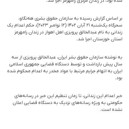
شده بود، در زندان مرکزی رامهرمز اجرا شد.
بر اساس گزارش رسیده به سازمان حقوق بشری هه‌نگاو،
سحرگاه یک‌شنبه ۲۱ آبان ۱۴۰۲ (۱۲ نوامبر ۲۰۲۳)، حکم اعدام یک
زندانی به نام عبدالخالق پرویزی اهل اهواز در زندان رامهرمز
استان خوزستان اجرا شد.
به نوشته سازمان حقوق بشر ایران، عبدالخالق پرویزی از سه
سال پیش بازداشت و توسط دستگاه قضایی جمهوری اسلامی
ایران به اتهام جرایم مرتبط با مواد مخدر به اعدام محکوم شده
بود.
خبر اعدام این زندانی، تا زمان تنظیم این خبر در رسانه‌های
حکومتی به ویژه رسانه‌های نزدیک به دستگاه قضایی اعلان
نشده است.