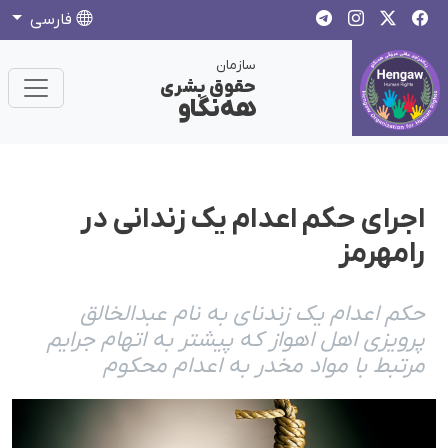
فارسی
سازمان
حقوق بشری
هەنگاو
اجرای حکم اعدام یک زندانی در
رامهرمز
حکم اعدام یک زندنای به نام عبدالخالق
پرویزی اهل اهواز که پیشتر به اتهام جرایم
مرتبط با مواد مخدر به اعدام محکوم