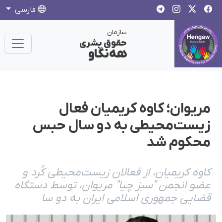
فارسی
سازمان
حقوق بشری
هەنگاو
مریوان؛ کاوه کریمیان فعال
زیست‌محیطی به دو سال حبس
محکوم شد
کاوه کریمیان، از فعالان زیست‌محیطی کُرد و
عضو انجمن "سبز چیا" مریوان، توسط دستگاه
قضایی جمهوری اسلامی ایران به دو سا