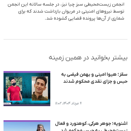
انجمن زیست‌محیطی سبز چیا نیز، در جلسه سالانه این انجمن
توسط نیروهای امنیتی در مریوان بازداشت شدند که برای
شماری از آ‌ن‌ها پرونده قضایی گشوده شد.
بیشتر بخوانید در همین زمینه
سقز؛ هیوا امینی و بهمن فیضی به
حبس و جزای نقدی محکوم شدند
۹ مرداد ۱۴۰۴، ۱۱:۰۲
اشنویە؛ جوهر هرکی، کوهنورد و فعال
زیست‌محیطی بە حبس محکوم شد