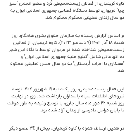
کاوه کریمیان، از فعالان زیست‌محیطی کُرد و عضو انجمن "سبز
چیا" مریوان، توسط دستگاه قضایی جمهوری اسلامی ایران به
دو سال زندان تعلیقی محکوم محکوم شد.
بر اساس گزارش رسیده به سازمان حقوق بشری هه‌نگاو، روز
شنبه ۱۸ آذر ۱۴۰۲ (۹ دسامبر ۲۰۲۳)، کاوه کریمیان، از فعالین
زیست‌محیطی شناخته شده در مریوان توسط دادگاه این شهر
به اتهاماتی شامل "تبلیغ علیه جمهوری اسلامی ایران" و
"همکاری با احزاب کُردستان" به دو سال حبس تعلیقی محکوم
شد.
این فعال زیست‌محیطی، روز یک‌شنبه ۱۹ شهریور ۱۴۰۲ توسط
نیروهای اطلاعات سپاه پاسداران بازداشت شد. وی در نهایت،
روز شنبە ٢٢ مهر ماه سال جاری، با تودیع وثیقە بە طور موقت
تا پایان مراحل دادرسی از زندان آزاد شده بود.
در همین ارتباط، همراه با کاوه کریمیان، بیش از ٣٤ عضو دیگر