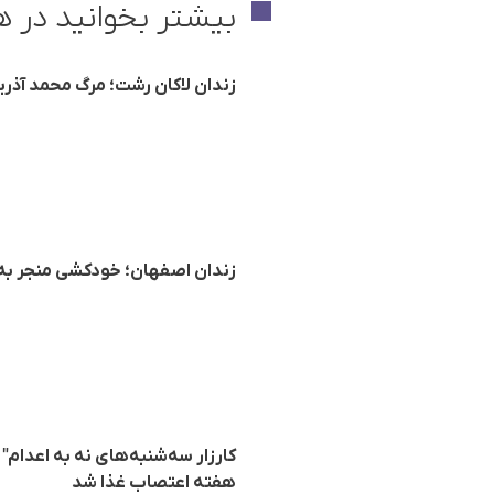
بیشتر بخوانید در ه
زندان لاکان رشت؛ مرگ م‍حمد آذر
زندان اصفهان؛ خودکشی منجر به 
هفته اعتصاب غذا شد