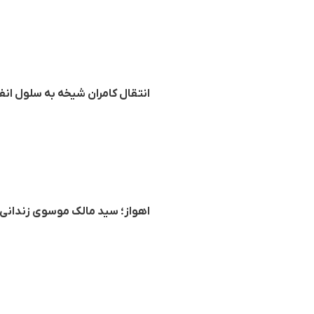
انتقال کامران شیخه به سلول انف
اهواز؛ سید مالک موسوی زندانی