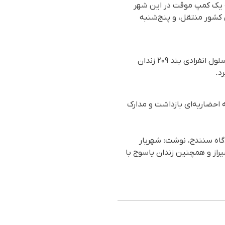
داشت و سپس به یک کمپ موقت در این شهر
زید" در شرق این کشور منتقل، و پنج‌شنبه
شهریار براتی‌نیا، پس از بازداشت مجدد در داخل ایران، ابتدا به اداره اطلاعات خوی و از روز ٣١ مرداد به سلول انفرادی بند ۲۰۹ زندان
د.
ج بدون هیچگونە احضاریە‌ای بازداشت و مدارک
اتی‌نیا به دستور دادگاه سنندج، نوشت: شهریار
تهران، شیراز و همچنین زندان یاسوج با