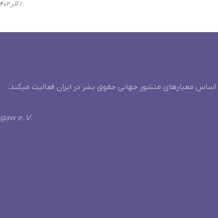
۱ آذر ۱۴۰۲، ۲۲:۲۸
 اساس معیارهای منشور جهانی حقوق بشر در ایران فعالیت میکند.
ngaw e.V.