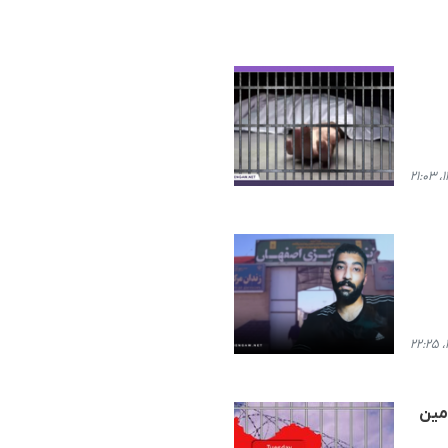
کارزار سه‌شنبه‌های نه به اعدام" در ۲۲ زندان مختلف کشور در آستانه "روز جهانی علیه اعدام" وارد ۳۷مین