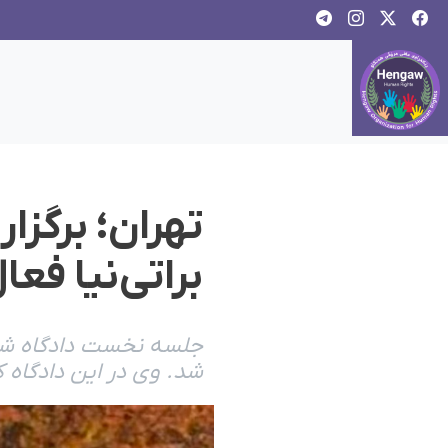
تهران؛ برگز
براتی‌نیا فع
جلسه نخست دادگاه شهریا
شد. وی در این دادگاه ک