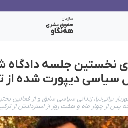
سازمان
حقوق بشری
هەنگاو
اری نخستین جلسه دادگاه ش
ال سیاسی دیپورت شده از ت
ر براتی‌نیا، زندانی سیاسی سابق و از فعالین بختیا
ه پس از چهار ماه و هفت روز از استردادش از ترکی