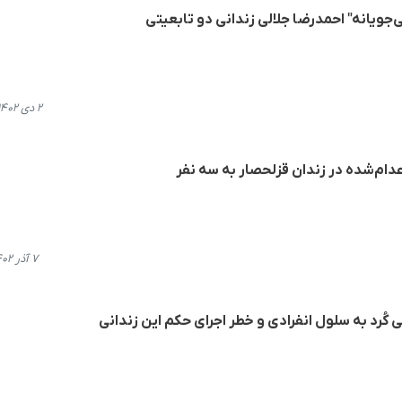
‌جویانه" احمدرضا جلالی زندانی دو تابعیتی
۲ دی ۱۴۰۲، ۲۲:۴۲
عدام‌شده در زندان قزلحصار به سه نفر
۷ آذر ۱۴۰۲، ۱۴:۱۰
کُرد به سلول انفرادی و خطر اجرای حکم این زندانی