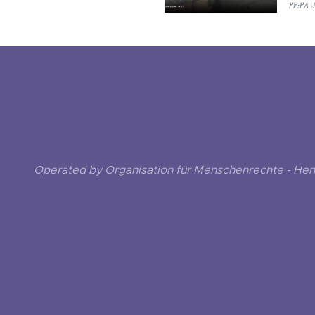
Operated by Organisation für Menschenrechte - He