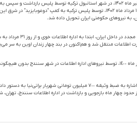
این زندانی سیاسی سابق، یکم تیر ماه ۱۴۰۲، در شهر استانبول ترکیه توسط پلیس باز
انتقال یافت. وی روز سه‌شنبه ١٠ مرداد ماه ۱۴۰۲، توسط پلیس ترکیه به کمپ "دوغوبای
ان، به نیروهای حکومتی ایران تحویل داده شد.
ت اطلاعات منتقل شد و هم‌اکنون در بند چهار زندان اوین به سر می‌بر
شهریار براتی‌نیا پیشتر، روز ١٧ تیر ماه ١٤٠٠، توسط نیروهای اداره اطلاعات در شهر سنند
هه‌نگاو پیشتر در گزارشی ضمن اشاره به ضبط وثیقه ٧٠٠ میلیون تومانی شهریار بر
 مهر ماه سال ١٤٠٠ پس از حدود چهار ماه بازجویی و بازداشت در اداره‌ اطلاعات سنندج، 