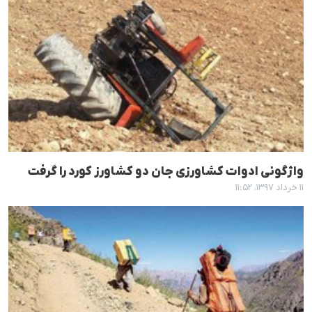
واژگونی ادوات کشاورزی جان دو کشاورز کورد را گرفت
۱۱ خرداد ۱۳۹۷، ۱۱:۵۲