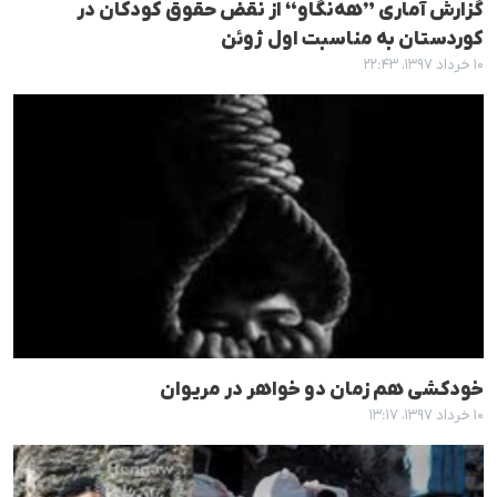
گزارش آماری ”هەنگاو“ از نقض حقوق کودکان در
کوردستان بە مناسبت اول ژوئن
۱۰ خرداد ۱۳۹۷، ۲۲:۴۳
خودکشی هم زمان دو خواهر در مریوان
۱۰ خرداد ۱۳۹۷، ۱۳:۱۷