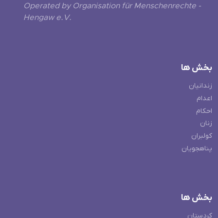
Operated by Organisation für Menschenrechte -
Hengaw e.V.
بخش ها
زندانیان
اعدام
احکام
زنان
کولبران
پناهجویان
بخش ها
کردستان