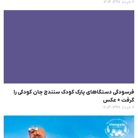
۸ خرداد ۱۳۹۷، ۱۲:۱۴
فرسودگی دستگاهای پارک کودک سنندج جان کودکی را
گرفت + عکس
۸ خرداد ۱۳۹۷، ۱۱:۰۳