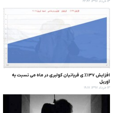
۱۳ خرداد ۱۳۹۷، ۲۲:۴۲
افزایش ١٣٧٪ ی قربانیان کولبری در ماه می نسبت بە
آوریل
۱۳ خرداد ۱۳۹۷، ۱۹:۱۷