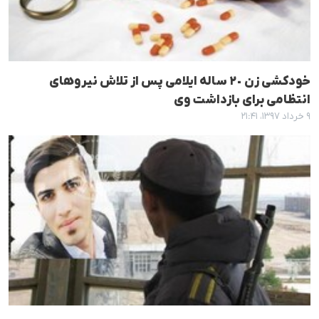
خودکشی زن ٢٠ سالە ایلامی پس از تلاش نیروهای
انتظامی برای بازداشت وی
۹ خرداد ۱۳۹۷، ۲۱:۴۱