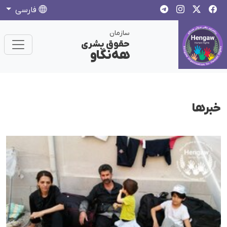
فارسی
سازمان
حقوق بشری
هەنگاو
خبرها