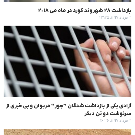
بازداشت ٢٨ شهروند کورد در ماه می ٢٠١٨
۱۱ خرداد ۱۳۹۷، ۲۳:۲۵
آزادی یکی از بازداشت شدگان ”چور“ مریوان و بی خبری از
سرنوشت دو تن دیگر
۱۱ خرداد ۱۳۹۷، ۱۶:۳۶