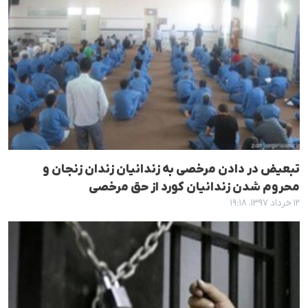
تبعیض در دادن مرخصی بە زندانیان زندان زنجان و
محروم شدن زندانیان کورد از حق مرخصی
۱۲ خرداد ۱۳۹۷، ۱۹:۱۸