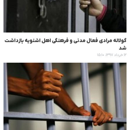
گولالە مرادی فعال مدنی و فرهنگی اهل اشنویە بازداشت
شد
۱۲ خرداد ۱۳۹۷، ۱۵:۱۰