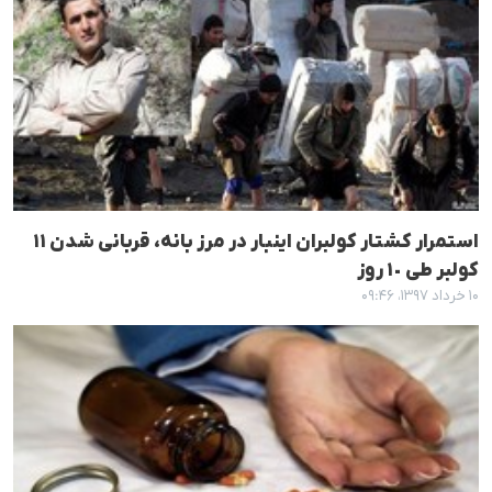
استمرار کشتار کولبران اینبار در مرز بانە، قربانی شدن ١١
کولبر طی ١٠ روز
۱۰ خرداد ۱۳۹۷، ۰۹:۴۶