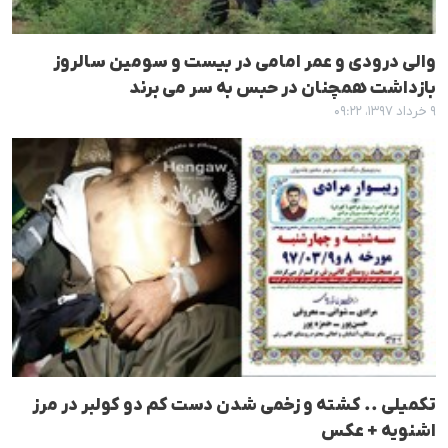
والی درودی و عمر امامی در بیست و سومین سالروز
بازداشت همچنان در حبس بە سر می برند
۹ خرداد ۱۳۹۷، ۰۹:۲۲
تکمیلی .. کشتە و زخمی شدن دست کم دو کولبر در مرز
اشنویە + عکس