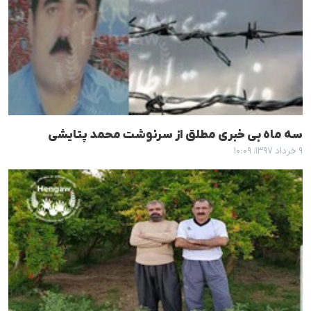
سە ماه بی خبری مطلق از سرنوشت محمد پتایشی
۹ خرداد ۱۳۹۷، ۱۰:۰۹