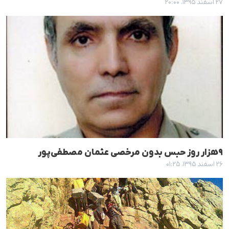
۲۷ اسفند ۱۳۹۵، ۲۰:۰۰
٩هزار روز حبس بدون مرخصی عثمان مصطفی‌پور
۲۶ اسفند ۱۳۹۵، ۰۱:۲۵