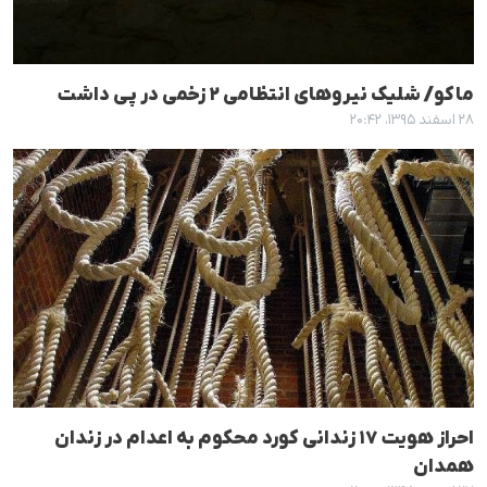
ماکو/ شلیک نیروهای انتظامی ٢ زخمی در پی داشت
۲۸ اسفند ۱۳۹۵، ۲۰:۴۲
احراز هویت ١٧ زندانی کورد محکوم بە اعدام در زندان
همدان