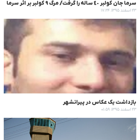
سرما جان کولبر ٤٠ سالە را گرفت/ مرگ ٩ کولبر بر اثر سرما
۲۳ اسفند ۱۳۹۵، ۱۷:۲۴
بازداشت یک عکاس در پیرانشهر
۲۳ اسفند ۱۳۹۵، ۰۱:۵۹