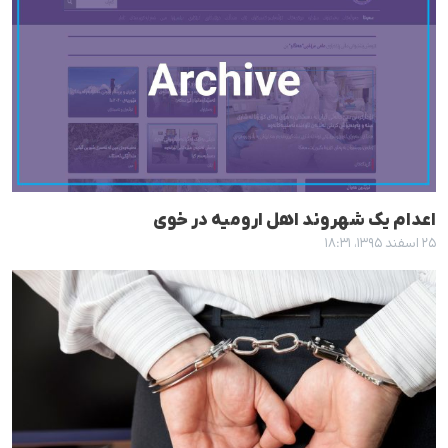
اعدام یک شهروند اهل ارومیە در خوی
۲۵ اسفند ۱۳۹۵، ۱۸:۳۱