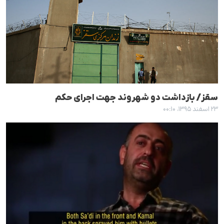
سقز/ بازداشت دو شهروند جهت اجرای حکم
۲۳ اسفند ۱۳۹۵، ۰۰:۱۰