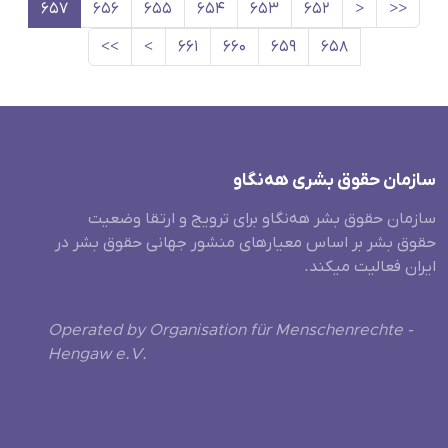
۶۵۷
۶۵۶
۶۵۵
۶۵۴
۶۵۳
۶۵۲
<
<<
>>
>
۶۶۱
۶۶۰
۶۵۹
۶۵۸
سازمان حقوق بشری هەنگاو
سازمان حقوق بشر هه‌نگاو برای ترویج و ارتقا وضعیت
حقوق بشر بر اساس معیارهای منشور جهانی حقوق بشر در
ایران فعالیت میکند.
Operated by Organisation für Menschenrechte -
Hengaw e.V.