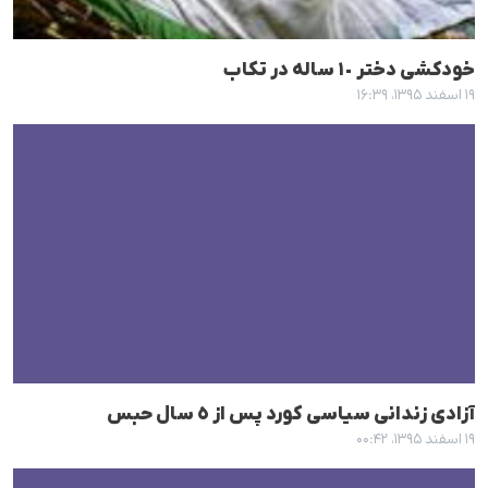
خودکشی دختر ١٠ سالە در تکاب
۱۹ اسفند ۱۳۹۵، ۱۶:۳۹
آزادی زندانی سیاسی کورد پس از ٥ سال حبس
۱۹ اسفند ۱۳۹۵، ۰۰:۴۲