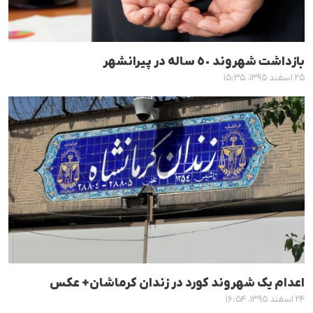
بازداشت شهروند ٥٠ سالە در پیرانشهر
۲۵ اسفند ۱۳۹۵، ۱۵:۳۵
اعدام یک شهروند کورد در زندان کرماشان+ عکس
۲۴ اسفند ۱۳۹۵، ۱۶:۵۴