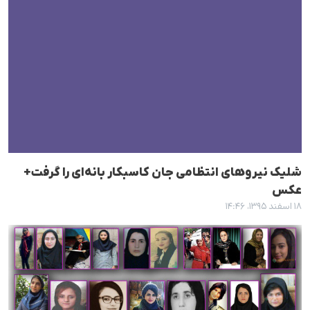
شلیک نیروهای انتظامی جان کاسبکار بانەای را گرفت+
عکس
۱۸ اسفند ۱۳۹۵، ۱۴:۴۶