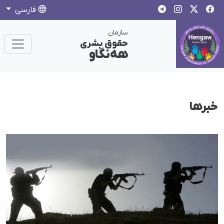
فارسی
سازمان
حقوق بشری
هەنگاو
خبرها