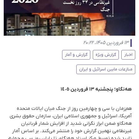
۱۳ فروردین ۱۴۰۵، ۲۰:۲۲
اخبار
گزارش ویژه
گزارش و آمار
منازعات مابین اسرائیل و ایران
هه‌نگاو؛ پنجشنبه ١٣ فروردین ١٤٠٥
هم‌زمان با سی و چهارمین روز از جنگ میان ایالات متحده
آمریکا، اسرائیل و جمهوری اسلامی ایران، سازمان حقوق بشری
هه‌نگاو ضمن ابراز نگرانی شدید از افزایش شمار قربانیان
غیرنظامی نهمین گزارش خود را منتشر می‌کند. بر اساس آمار
تایید شده توسط مرکز اسناد هه‌نگاو، تا پایان روز سی و چهارم