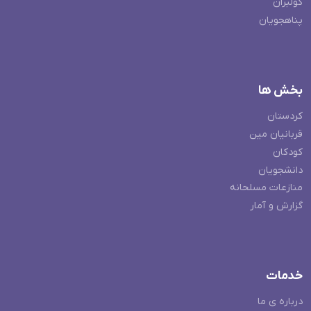
کولبران
پناهجویان
بخش ها
کردستان
قربانیان مین
کودکان
دانشجویان
منازعات مسلحانه
گزارش و آمار
خدمات
درباره ی ما