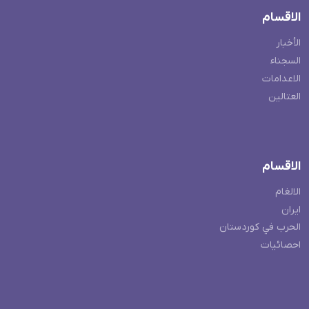
الاقسام
الأخبار
السجناء
الاعدامات
العتالين
الاقسام
الالغام
ايران
الحرب في كوردستان
احصائيات