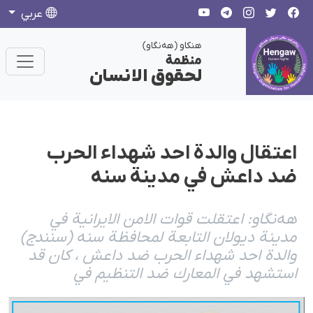
عربي
هنکاو (هەنگاو)
منظمة
لحقوق الانسان
اعتقال والدة احد شهداء الحرب
ضد داعش في مدينة سنه
هەنگاو: اعتقلت قوات الامن الايرانية في
مدينة ديولان التابعة لمحافظة سنه (سنندج)
والدة احد شهداء الحرب ضد داعش ، كان قد
استشهد في المعارك ضد التنظيم في