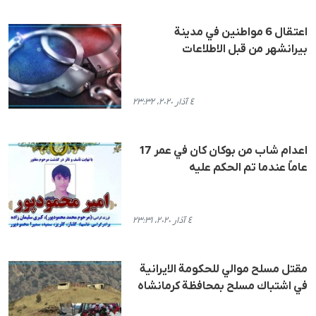
اعتقال 6 مواطنين في مدينة
بيرانشهر من قبل الاطلاعات
٤ آذار ٢٠٢٠، ٢٣:٣٢
اعدام شاب من بوكان كان في عمر 17
عاماً عندما تم الحكم عليه
٤ آذار ٢٠٢٠، ٢٣:٣١
مقتل مسلح موالي للحكومة الايرانية
في اشتباك مسلح بمحافظة كرمانشاه