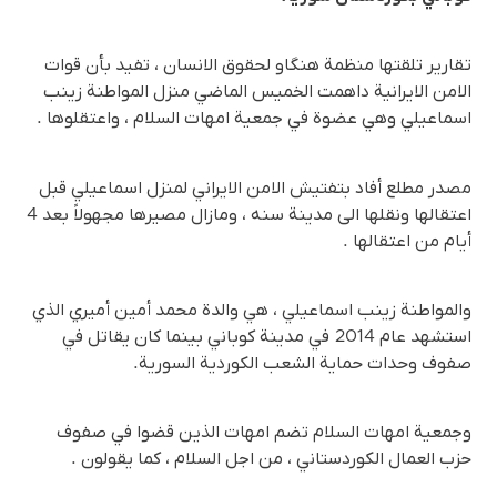
تقارير تلقتها منظمة هنگاو لحقوق الانسان ، تفيد بأن قوات
الامن الايرانية داهمت الخميس الماضي منزل المواطنة زينب
اسماعيلي وهي عضوة في جمعية امهات السلام ، واعتقلوها .
مصدر مطلع أفاد بتفتيش الامن الايراني لمنزل اسماعيلي قبل
اعتقالها ونقلها الى مدينة سنه ، ومازال مصيرها مجهولاً بعد 4
أيام من اعتقالها .
والمواطنة زينب اسماعيلي ، هي والدة محمد أمين أميري الذي
استشهد عام 2014 في مدينة كوباني بينما كان يقاتل في
صفوف وحدات حماية الشعب الكوردية السورية.
وجمعية امهات السلام تضم امهات الذين قضوا في صفوف
حزب العمال الكوردستاني ، من اجل السلام ، كما يقولون .