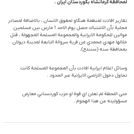
لمحافظة كرمانشاه بكوردستان ايران .
تقارير افادت لمنظمة هنگاو لحقوق الانسان ، بالاضافة لمصادر
محلية بأن الاشتباك حصل يوم الاحد 1 مارس بين مسلحين
موالين للحكومة الايرانية والمجموعة المسلحة المجهولة ، قتل
خلالها مهدي محمدي من قرية سروالة التابعة لمدينة ديولان
بمحافظة سنه (سنندج).
وسائل اعلام ايرانية افادت بأن المجموعة المسلحة كانت
تحاول دخول الاراضي الايرانية عبر الحدود .
حتى اللحظة لم تعلن اي قوة او حزب كوردستاني معارض
مسؤوليته عن هذا الهجوم .