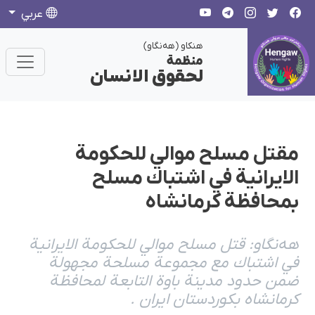
عربي
هنکاو (هەنگاو)
منظمة
لحقوق الانسان
مقتل مسلح موالي للحكومة
الايرانية في اشتباك مسلح
بمحافظة كرمانشاه
هەنگاو: قتل مسلح موالي للحكومة الايرانية
في اشتباك مع مجموعة مسلحة مجهولة
ضمن حدود مدينة باوة التابعة لمحافظة
كرمانشاه بكوردستان ايران .