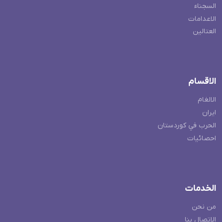
السجناء
الاعدامات
العتالين
الاقسام
الالغام
ايران
الحرب في كوردستان
احصائيات
الخدمات
من نحن
الاتصال بنا