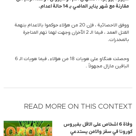
مقارنة مع شهر يناير الماضي بـ 14 حالة اعدام.
ووفق الاحصائية ، فإن 20 من هؤلاء حوكموا بالاعدام بتهمة
القتل العمد ، فيما الـ 2 الآخران وجهت لهما تهم المتاجرة
بالمخدرات.
وحصلت هنگاو على هويات 18 من هؤلاء ـ فيما هويات الـ 6
الباقين مازال مجهولاً .
READ MORE ON THIS CONTEXT
وفاة 6 اشخاص على الاقل بفيروس
كورونا في سقز والامن يستدعي