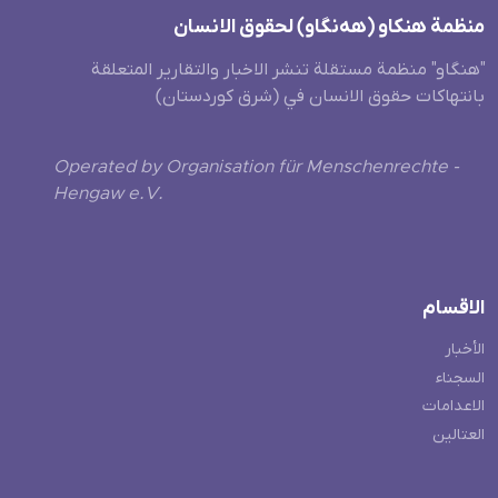
منظمة هنکاو (هەنگاو) لحقوق الانسان
"هنگاو" منظمة مستقلة تنشر الاخبار والتقارير المتعلقة
بانتهاكات حقوق الانسان في (شرق كوردستان)
Operated by Organisation für Menschenrechte -
Hengaw e.V.
الاقسام
الأخبار
السجناء
الاعدامات
العتالين