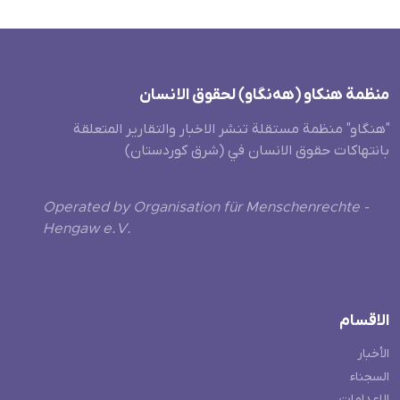
منظمة هنکاو (هەنگاو) لحقوق الانسان
"هنگاو" منظمة مستقلة تنشر الاخبار والتقارير المتعلقة
بانتهاكات حقوق الانسان في (شرق كوردستان)
Operated by Organisation für Menschenrechte -
Hengaw e.V.
الاقسام
الأخبار
السجناء
الاعدامات