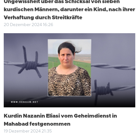
Ungewissheit über das Schicksal von sieben
kurdischen Männern, darunter ein Kind, nach ihrer
Verhaftung durch Streitkräfte
20 Dezember 2024 16:26
Kurdin Nazanin Eliasi vom Geheimdienst in
Mahabad festgenommen
19 Dezember 2024 21:35