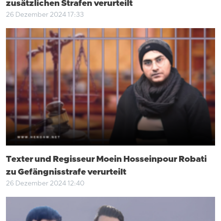
zusätzlichen Strafen verurteilt
26 Dezember 2024 17:33
Texter und Regisseur Moein Hosseinpour Robati
zu Gefängnisstrafe verurteilt
26 Dezember 2024 12:40