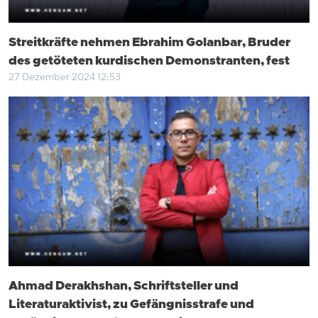
Streitkräfte nehmen Ebrahim Golanbar, Bruder
des getöteten kurdischen Demonstranten, fest
27 Dezember 2024 12:53
Ahmad Derakhshan, Schriftsteller und
Literaturaktivist, zu Gefängnisstrafe und