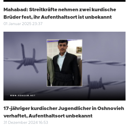
Mahabad: Streitkräfte nehmen zwei kurdische
Brüder fest, ihr Aufenthaltsort ist unbekannt
01 Januar 2025 23:37
17-jähriger kurdischer Jugendlicher in Oshnovieh
verhaftet, Aufenthaltsort unbekannt
31 Dezember 2024 16:53