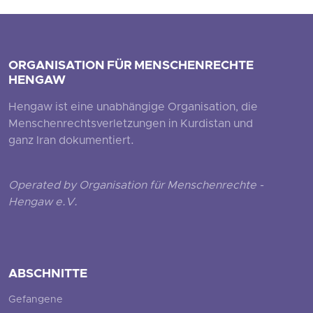
ORGANISATION FÜR MENSCHENRECHTE
HENGAW
Hengaw ist eine unabhängige Organisation, die
Menschenrechtsverletzungen in Kurdistan und
ganz Iran dokumentiert.
Operated by Organisation für Menschenrechte -
Hengaw e.V.
ABSCHNITTE
Gefangene