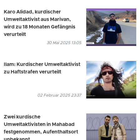
Karo Alidad, kurdischer
Umweltaktivist aus Marivan,
wird zu 18 Monaten Gefängnis
verurteilt
30 Mai 2025 13:05
Ilam: Kurdischer Umweltaktivist
zu Haftstrafen verurteilt
02 Februar 2025 23:37
Zwei kurdische
Umweltaktivisten in Mahabad
festgenommen, Aufenthaltsort
unbekannt