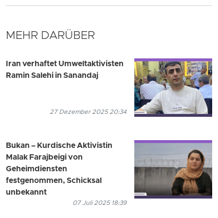
MEHR DARÜBER
Iran verhaftet Umweltaktivisten
Ramin Salehi in Sanandaj
27 Dezember 2025 20:34
Bukan – Kurdische Aktivistin
Malak Farajbeigi von
Geheimdiensten
festgenommen, Schicksal
unbekannt
07 Juli 2025 18:39