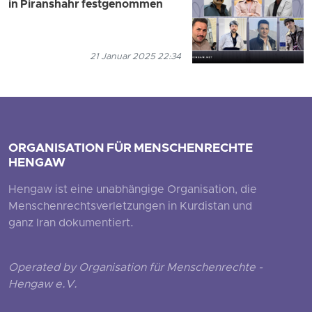
in Piranshahr festgenommen
21 Januar 2025 22:34
ORGANISATION FÜR MENSCHENRECHTE
HENGAW
Hengaw ist eine unabhängige Organisation, die
Menschenrechtsverletzungen in Kurdistan und
ganz Iran dokumentiert.
Operated by Organisation für Menschenrechte -
Hengaw e.V.