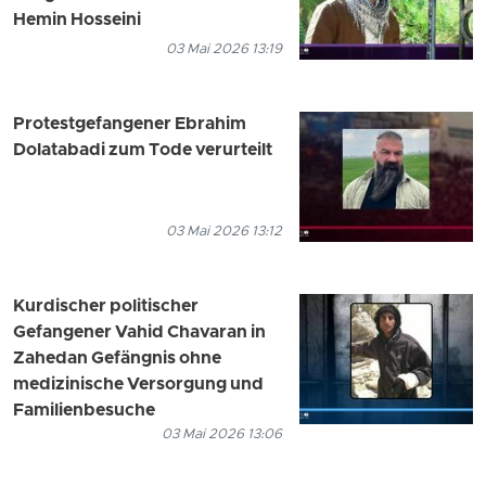
Hemin Hosseini
03 Mai 2026 13:19
Protestgefangener Ebrahim
Dolatabadi zum Tode verurteilt
03 Mai 2026 13:12
Kurdischer politischer
Gefangener Vahid Chavaran in
Zahedan Gefängnis ohne
medizinische Versorgung und
Familienbesuche
03 Mai 2026 13:06