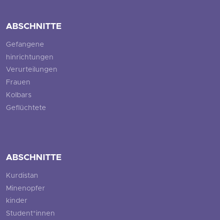
ABSCHNITTE
Gefangene
hinrichtungen
Verurteilungen
Frauen
Kolbars
Geflüchtete
ABSCHNITTE
Kurdistan
Minenopfer
kinder
Student*innen