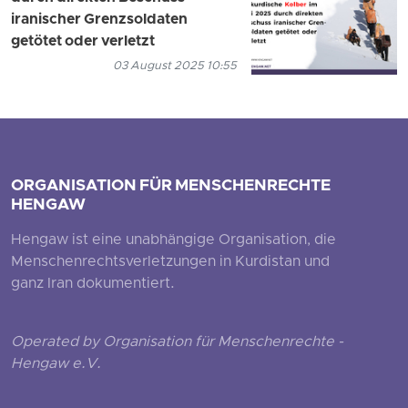
iranischer Grenzsoldaten
getötet oder verletzt
03 August 2025 10:55
ORGANISATION FÜR MENSCHENRECHTE
HENGAW
Hengaw ist eine unabhängige Organisation, die
Menschenrechtsverletzungen in Kurdistan und
ganz Iran dokumentiert.
Operated by Organisation für Menschenrechte -
Hengaw e.V.