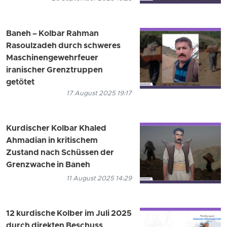
Baneh – Kolbar Rahman
Rasoulzadeh durch schweres
Maschinengewehrfeuer
iranischer Grenztruppen
getötet
17 August 2025 19:17
Kurdischer Kolbar Khaled
Ahmadian in kritischem
Zustand nach Schüssen der
Grenzwache in Baneh
11 August 2025 14:29
12 kurdische Kolber im Juli 2025
durch direkten Beschuss