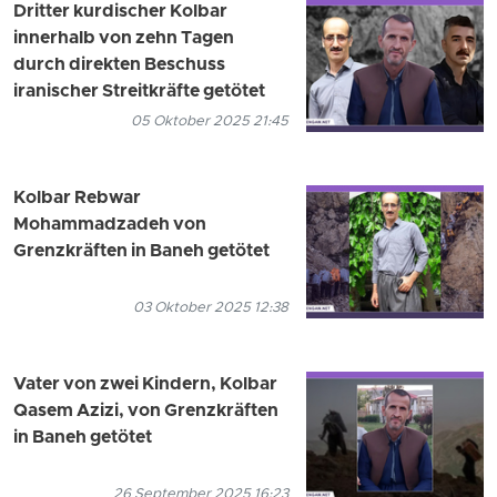
Dritter kurdischer Kolbar
innerhalb von zehn Tagen
durch direkten Beschuss
iranischer Streitkräfte getötet
05 Oktober 2025 21:45
Kolbar Rebwar
Mohammadzadeh von
Grenzkräften in Baneh getötet
03 Oktober 2025 12:38
Vater von zwei Kindern, Kolbar
Qasem Azizi, von Grenzkräften
in Baneh getötet
26 September 2025 16:23