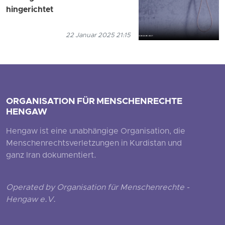
hingerichtet
22 Januar 2025 21:15
ORGANISATION FÜR MENSCHENRECHTE
HENGAW
Hengaw ist eine unabhängige Organisation, die
Menschenrechtsverletzungen in Kurdistan und
ganz Iran dokumentiert.
Operated by Organisation für Menschenrechte -
Hengaw e.V.