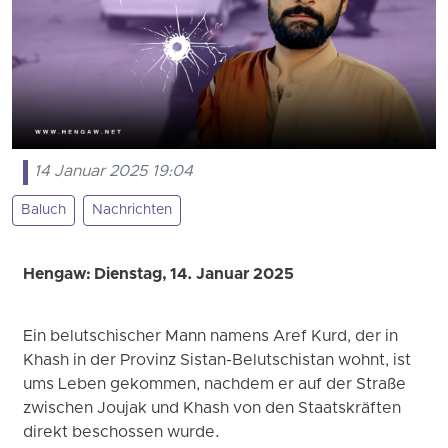
14 Januar 2025 19:04
Baluch
Nachrichten
Hengaw: Dienstag, 14. Januar 2025
Ein belutschischer Mann namens Aref Kurd, der in
Khash in der Provinz Sistan-Belutschistan wohnt, ist
ums Leben gekommen, nachdem er auf der Straße
zwischen Joujak und Khash von den Staatskräften
direkt beschossen wurde.