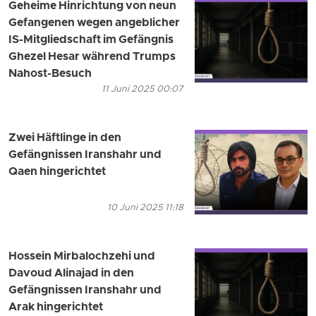
Geheime Hinrichtung von neun
Gefangenen wegen angeblicher
IS-Mitgliedschaft im Gefängnis
Ghezel Hesar während Trumps
Nahost-Besuch
11 Juni 2025 00:07
Zwei Häftlinge in den
Gefängnissen Iranshahr und
Qaen hingerichtet
10 Juni 2025 11:18
Hossein Mirbalochzehi und
Davoud Alinajad in den
Gefängnissen Iranshahr und
Arak hingerichtet