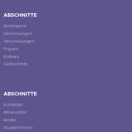
ABSCHNITTE
Gefangene
hinrichtungen
Verurteilungen
Frauen
Kolbars
Geflüchtete
ABSCHNITTE
Kurdistan
Minenopfer
kinder
Student*innen