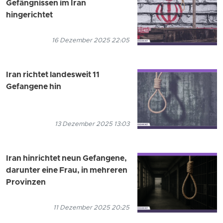
Gefängnissen im Iran
hingerichtet
16 Dezember 2025 22:05
Iran richtet landesweit 11
Gefangene hin
13 Dezember 2025 13:03
Iran hinrichtet neun Gefangene,
darunter eine Frau, in mehreren
Provinzen
11 Dezember 2025 20:25