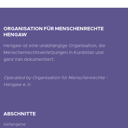
ORGANISATION FÜR MENSCHENRECHTE
HENGAW
Hengaw ist eine unabhängige Organisation, die
Menschenrechtsverletzungen in Kurdistan und
ganz Iran dokumentiert.
Operated by Organisation für Menschenrechte -
Hengaw e.V.
ABSCHNITTE
Gefangene