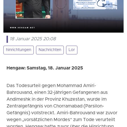
18 Januar 2025 20:08
hinrichtungen
Nachrichten
Lor
Hengaw: Samstag, 18. Januar 2025
Das Todesurteil gegen Mohammad Amiri-
Bahrouvand, einen 32-jährigen Gefangenen aus
Andimeshk in der Provinz Khuzestan, wurde im
Zentralgefängnis von Chorramabad (Parsilon-
Gefängnis) vollstreckt. Amiri-Bahrouvand war zuvor
wegen „vorsätzlichen Mordes“ zum Tode verurteilt
worden. Hengaw hatte zuvor über die Hinrichtung