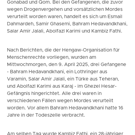
Gonabad und Qom. Bei den Gefangenen, die zuvor
wegen Drogenvergehen und vorsätzlichen Mordes
verurteilt worden waren, handelt es sich um Esmail
Dahmardeh, Samir Ghasemi, Bahram Hedavandkhani,
Salar Amir Jalali, Abolfazl Karimi und Kambiz Fathi.
Nach Berichten, die der Hengaw-Organisation für
Menschenrechte vorliegen, wurden am
Mittwochmorgen, den 9. April 2025, drei Gefangene
- Bahram Hedavandkhani, ein Lothringer aus
Varamin, Salar Amir Jalali, ein Türke aus Teheran,
und Abolfazl Karimi aus Karaj - im Ghezel Hesar-
Gefängnis hingerichtet. Alle drei waren in
verschiedenen Fällen wegen Mordes verurteilt
worden. Vor allem Bahram Hedavandkhani hatte 16
Jahre in der Todeszelle verbracht.
Am selben Tag wurde Kambiz Fathi, ein 28-jähriger