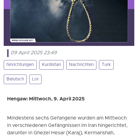
09 April 2025 23:49
hinrichtungen
Kurdistan
Nachrichten
Turk
Belutsch
Lor
Hengaw: Mittwoch, 9. April 2025
Mindestens sechs Gefangene wurden am Mittwoch
in verschiedenen Gefängnissen im Iran hingerichtet,
darunter in Ghezel Hesar (Karaj), Kermanshah,