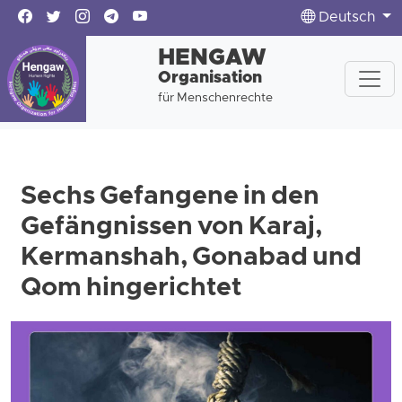
Deutsch
HENGAW
Organisation
für Menschenrechte
Sechs Gefangene in den
Gefängnissen von Karaj,
Kermanshah, Gonabad und
Qom hingerichtet