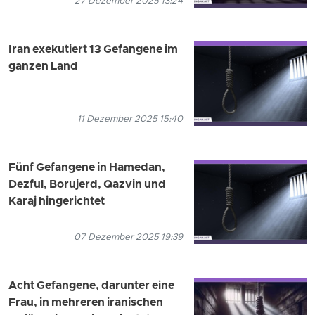
27 Dezember 2025 13:24
Iran exekutiert 13 Gefangene im
ganzen Land
11 Dezember 2025 15:40
Fünf Gefangene in Hamedan,
Dezful, Borujerd, Qazvin und
Karaj hingerichtet
07 Dezember 2025 19:39
Acht Gefangene, darunter eine
Frau, in mehreren iranischen