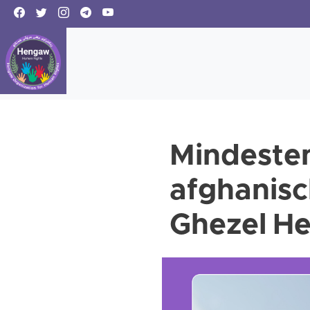
Mindesten
afghanisc
Ghezel Hes