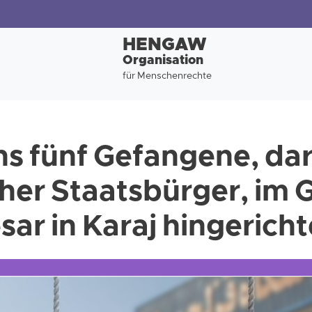
HENGAW
Organisation
für Menschenrechte
s fünf Gefangene, dar
her Staatsbürger, im 
ar in Karaj hingericht