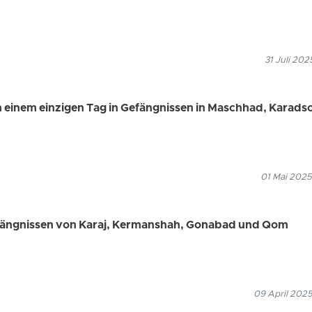
31 Juli 202
n einem einzigen Tag in Gefängnissen in Maschhad, Karads
01 Mai 2025
fängnissen von Karaj, Kermanshah, Gonabad und Qom
09 April 2025