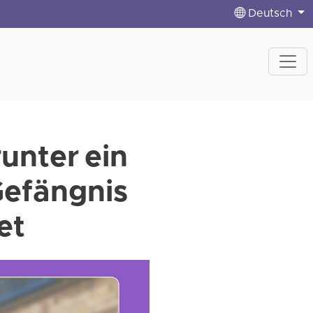
Deutsch
unter ein
Gefängnis
et