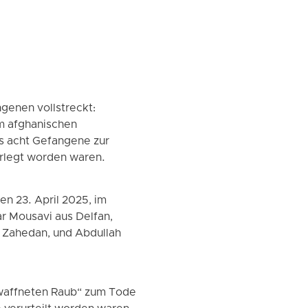
genen vollstreckt:
m afghanischen
s acht Gefangene zur
verlegt worden waren.
n 23. April 2025, im
 Mousavi aus Delfan,
s Zahedan, und Abdullah
ewaffneten Raub“ zum Tode