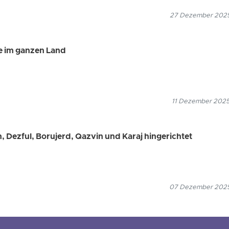
27 Dezember 2025
ne im ganzen Land
11 Dezember 2025
 Dezful, Borujerd, Qazvin und Karaj hingerichtet
07 Dezember 2025