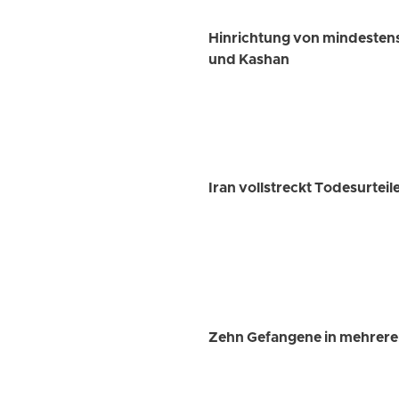
Hinrichtung von mindesten
und Kashan
Iran vollstreckt Todesurtei
Zehn Gefangene in mehreren