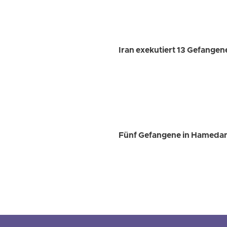
Iran exekutiert 13 Gefange
Fünf Gefangene in Hamedan,