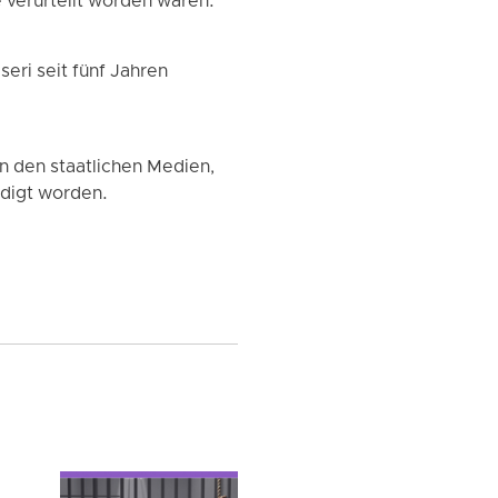
verurteilt worden waren.
eri seit fünf Jahren
n den staatlichen Medien,
ndigt worden.