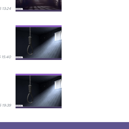
 13:24
 15:40
 19:39