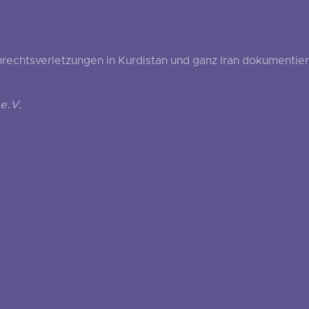
echtsverletzungen in Kurdistan und ganz Iran dokumentier
e.V.