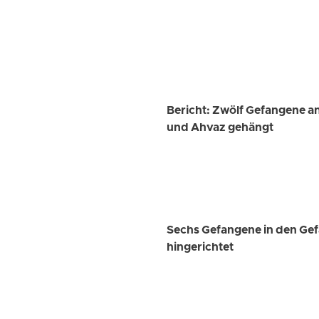
Bericht: Zwölf Gefangene a
und Ahvaz gehängt
Sechs Gefangene in den Ge
hingerichtet