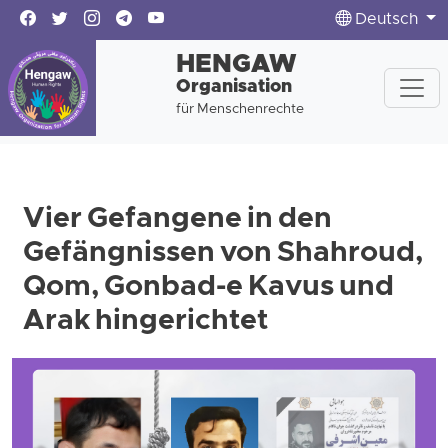
Deutsch
HENGAW
Organisation
für Menschenrechte
Vier Gefangene in den
Gefängnissen von Shahroud,
Qom, Gonbad-e Kavus und
Arak hingerichtet