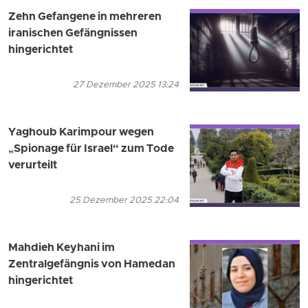
Zehn Gefangene in mehreren
iranischen Gefängnissen
hingerichtet
27 Dezember 2025 13:24
Yaghoub Karimpour wegen
„Spionage für Israel“ zum Tode
verurteilt
25 Dezember 2025 22:04
Mahdieh Keyhani im
Zentralgefängnis von Hamedan
hingerichtet