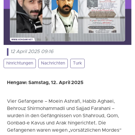
12 April 2025 09:16
hinrichtungen
Nachrichten
Turk
Hengaw: Samstag, 12. April 2025
Vier Gefangene – Moein Ashrafi, Habib Aghaei,
Behrouz Shirmohammadli und Sajjad Farahani –
wurden in den Gefängnissen von Shahroud, Qom,
Gonbad-e Kavus und Arak hingerichtet. Die
Gefangenen waren wegen „vorsätzlichen Mordes“