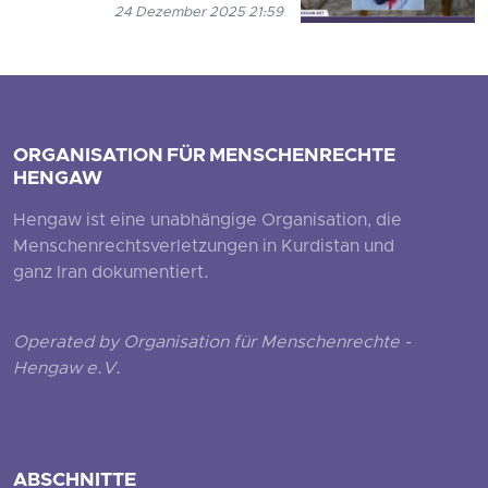
24 Dezember 2025 21:59
ORGANISATION FÜR MENSCHENRECHTE
HENGAW
Hengaw ist eine unabhängige Organisation, die
Menschenrechtsverletzungen in Kurdistan und
ganz Iran dokumentiert.
Operated by Organisation für Menschenrechte -
Hengaw e.V.
ABSCHNITTE