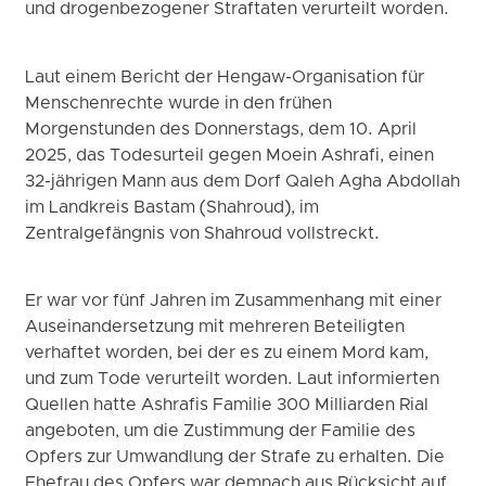
und drogenbezogener Straftaten verurteilt worden.
Laut einem Bericht der Hengaw-Organisation für
Menschenrechte wurde in den frühen
Morgenstunden des Donnerstags, dem 10. April
2025, das Todesurteil gegen Moein Ashrafi, einen
32-jährigen Mann aus dem Dorf Qaleh Agha Abdollah
im Landkreis Bastam (Shahroud), im
Zentralgefängnis von Shahroud vollstreckt.
Er war vor fünf Jahren im Zusammenhang mit einer
Auseinandersetzung mit mehreren Beteiligten
verhaftet worden, bei der es zu einem Mord kam,
und zum Tode verurteilt worden. Laut informierten
Quellen hatte Ashrafis Familie 300 Milliarden Rial
angeboten, um die Zustimmung der Familie des
Opfers zur Umwandlung der Strafe zu erhalten. Die
Ehefrau des Opfers war demnach aus Rücksicht auf