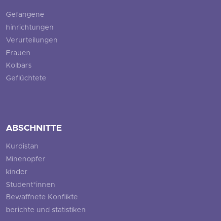
Gefangene
hinrichtungen
Verurteilungen
Frauen
Kolbars
Geflüchtete
ABSCHNITTE
Kurdistan
Minenopfer
kinder
Student*innen
Bewaffnete Konflikte
berichte und statistiken