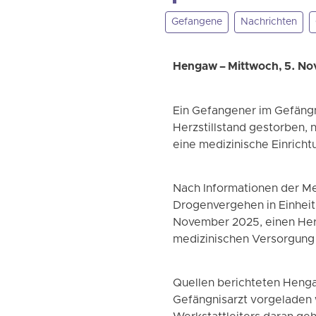
Gefangene
Nachrichten
Hengaw – Mittwoch, 5. N
Ein Gefangener im Gefängn
Herzstillstand gestorben, 
eine medizinische Einricht
Nach Informationen der M
Drogenvergehen in Einheit 
November 2025, einen Herz
medizinischen Versorgung 
Quellen berichteten Henga
Gefängnisarzt vorgeladen