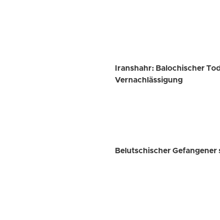
Iranshahr: Balochischer To
Vernachlässigung
Belutschischer Gefangener 