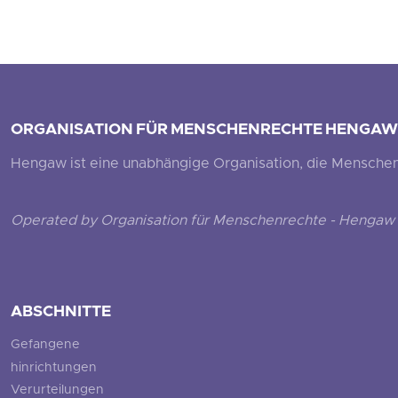
ORGANISATION FÜR MENSCHENRECHTE HENGAW
Hengaw ist eine unabhängige Organisation, die Menschenr
Operated by Organisation für Menschenrechte - Hengaw 
ABSCHNITTE
Gefangene
hinrichtungen
Verurteilungen