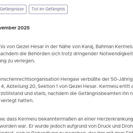
Gefängnisse
Tot im Gefängnis
ovember 2025
is von Qezel Hesar in der Nähe von Karaj, Bahman Kermelu,
nachdem die Behörden sich trotz dringender Notwendigkeit 
ung zu verlegen.
enschenrechtsorganisation Hengaw verbüßte der 50-Jährig
4, Abteilung 20, Sektion 1 von Qezel Hesar. Kermelu erlitt
stillstand und starb, nachdem die Gefängnisbeamten ihn n
verlegt hatten.
w, dass Kermelu bekanntermaßen an einer Herzerkrankung 
 worden war. Er wurde jedoch aufgrund von Druck und Dro