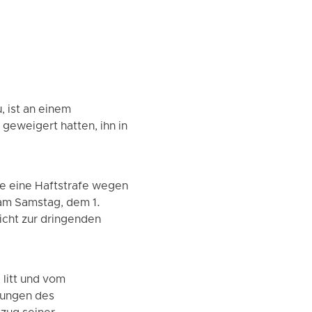
 ist an einem
geweigert hatten, ihn in
e eine Haftstrafe wegen
 am Samstag, dem 1.
icht zur dringenden
litt und vom
hungen des