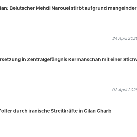
an: Belutscher Mehdi Narouei stirbt aufgrund mangelnder
24 April 202
setzung in Zentralgefängnis Kermanschah mit einer Stich
02 April 202
Folter durch iranische Streitkräfte in Gilan Gharb