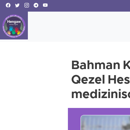
Bahman Ke
Qezel Hes
medizinis