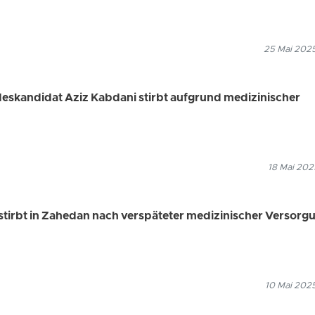
25 Mai 2025
deskandidat Aziz Kabdani stirbt aufgrund medizinischer
18 Mai 202
stirbt in Zahedan nach verspäteter medizinischer Versorg
10 Mai 2025