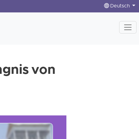
Deutsch
ngnis von