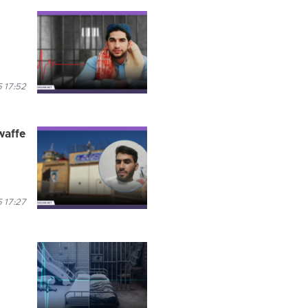
5 17:52
waffe
5 17:27