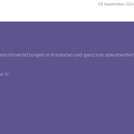
05 September 2024
echtsverletzungen in Kurdistan und ganz Iran dokumentier
e.V.