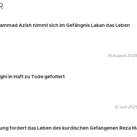
R
ammad Azish nimmt sich im Gefängnis Lakan das Leben
14 August 2025
i in Haft zu Tode gefoltert
12 Juni 202
ung fordert das Leben des kurdischen Gefangenen Reza Ma