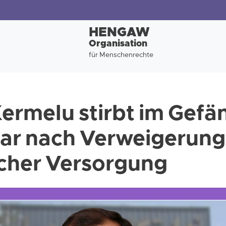
HENGAW
Organisation
für Menschenrechte
rmelu stirbt im Gefä
ar nach Verweigerung
cher Versorgung