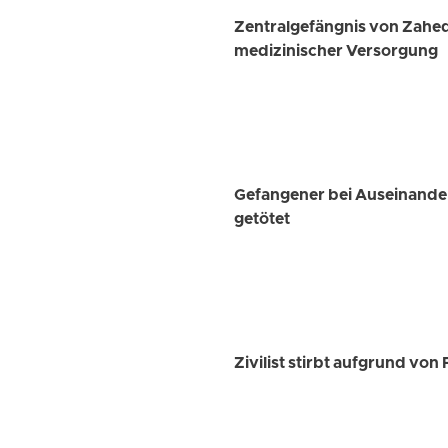
Zentralgefängnis von Zahed
medizinischer Versorgung
Gefangener bei Auseinander
getötet
Zivilist stirbt aufgrund von 