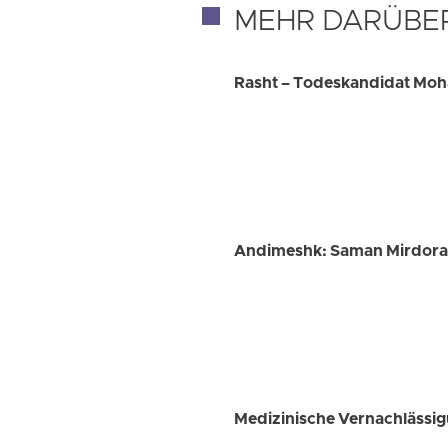
MEHR DARÜBE
Rasht – Todeskandidat Moh
Andimeshk: Saman Mirdoragh
Medizinische Vernachlässig