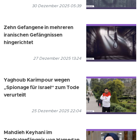
30 Dezember 2025 05:39
Zehn Gefangene in mehreren
iranischen Gefängnissen
hingerichtet
27 Dezember 2025 13:24
Yaghoub Karimpour wegen
„Spionage für Israel“ zum Tode
verurteilt
25 Dezember 2025 22:04
Mahdieh Keyhani im