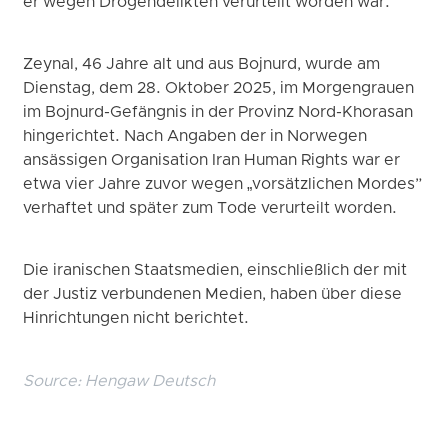
er wegen Drogendelikten verurteilt worden war.
Zeynal, 46 Jahre alt und aus Bojnurd, wurde am
Dienstag, dem 28. Oktober 2025, im Morgengrauen
im Bojnurd-Gefängnis in der Provinz Nord-Khorasan
hingerichtet. Nach Angaben der in Norwegen
ansässigen Organisation Iran Human Rights war er
etwa vier Jahre zuvor wegen „vorsätzlichen Mordes”
verhaftet und später zum Tode verurteilt worden.
Die iranischen Staatsmedien, einschließlich der mit
der Justiz verbundenen Medien, haben über diese
Hinrichtungen nicht berichtet.
Source:
Hengaw Deutsch