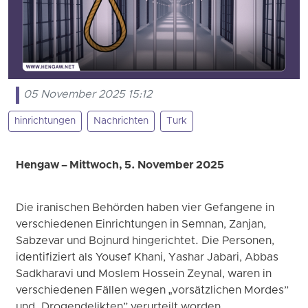
05 November 2025 15:12
hinrichtungen
Nachrichten
Turk
Hengaw – Mittwoch, 5. November 2025
Die iranischen Behörden haben vier Gefangene in
verschiedenen Einrichtungen in Semnan, Zanjan,
Sabzevar und Bojnurd hingerichtet. Die Personen,
identifiziert als Yousef Khani, Yashar Jabari, Abbas
Sadkharavi und Moslem Hossein Zeynal, waren in
verschiedenen Fällen wegen „vorsätzlichen Mordes”
und „Drogendelikten” verurteilt worden.