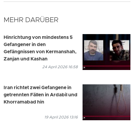
MEHR DARÜBER
Hinrichtung von mindestens 5
Gefangener in den
Gefängnissen von Kermanshah,
Zanjan und Kashan
24 April 2026 16:58
Iran richtet zwei Gefangene in
getrennten Fällen in Ardabil und
Khorramabad hin
19 April 2026 13:16