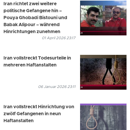
Iran richtet zwei weitere
politische Gefangene hin –
Pouya Ghobadi Bistouni und
Babak Alipour – während
Hinrichtungen zunehmen
01 April 2026 23:17
Iran vollstreckt Todesurteile in
mehreren Haftanstalten
06 Januar 2026 23:11
Iran vollstreckt Hinrichtung von
zwölf Gefangenen in neun
Haftanstalten