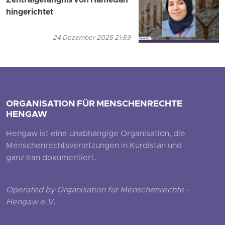
Zentralgefängnis von Hamedan
hingerichtet
24 Dezember 2025 21:59
ORGANISATION FÜR MENSCHENRECHTE
HENGAW
Hengaw ist eine unabhängige Organisation, die
Menschenrechtsverletzungen in Kurdistan und
ganz Iran dokumentiert.
Operated by Organisation für Menschenrechte -
Hengaw e.V.