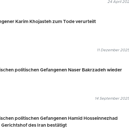
24 April 202
angener Karim Khojasteh zum Tode verurteilt
11 Dezember 2025
ischen politischen Gefangenen Naser Bakrzadeh wieder
14 September 2025
dischen politischen Gefangenen Hamid Hosseinnezhad
erichtshof des Iran bestätigt