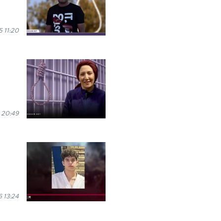
 11:20
 20:49
 13:24