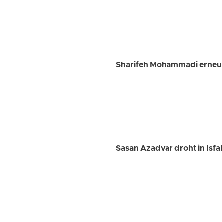
Sharifeh Mohammadi erneut
Sasan Azadvar droht in Isfa