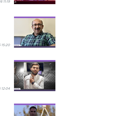
6 11:19
 15:20
 12:04