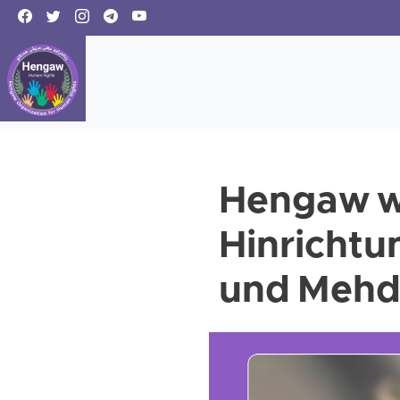
Hengaw wa
Hinrichtu
und Mehdi