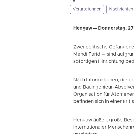
Verurteilungen
Nachrichten
Hengaw — Donnerstag, 2
Zwei politische Gefangene
Mehdi Farid — sind aufgru
sofortigen Hinrichtung bed
Nach Informationen, die de
und Bauingenieur-Absolvent
Organisation für Atomenerg
befinden sich in einer kri
Hengaw äußert große Besor
internationaler Menschenr