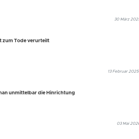
30 März 2025
 zum Tode verurteilt
13 Februar 2025
han unmittelbar die Hinrichtung
03 Mai 2026