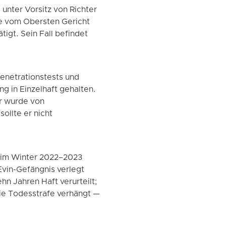
unter Vorsitz von Richter
de vom Obersten Gericht
igt. Sein Fall befindet
Penetrationstests und
ng in Einzelhaft gehalten.
r wurde von
llte er nicht
e im Winter 2022–2023
Evin-Gefängnis verlegt
n Jahren Haft verurteilt;
die Todesstrafe verhängt —