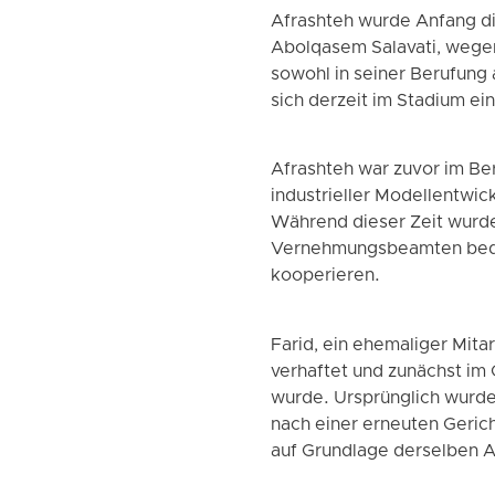
Afrashteh wurde Anfang di
Abolqasem Salavati, wegen
sowohl in seiner Berufung 
sich derzeit im Stadium e
Afrashteh war zuvor im Be
industrieller Modellentwic
Während dieser Zeit wurd
Vernehmungsbeamten bedroh
kooperieren.
Farid, ein ehemaliger Mit
verhaftet und zunächst im 
wurde. Ursprünglich wurde 
nach einer erneuten Geric
auf Grundlage derselben 