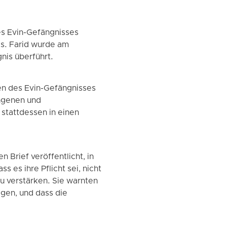
s Evin-Gefängnisses
es. Farid wurde am
is überführt.
en des Evin-Gefängnisses
ngenen und
 stattdessen in einen
 Brief veröffentlicht, in
s es ihre Pflicht sei, nicht
u verstärken. Sie warnten
gen, und dass die