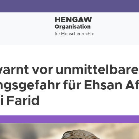
HENGAW
Organisation
für Menschenrechte
rnt vor unmittelbare
ngsgefahr für Ehsan A
 Farid