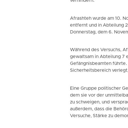
verhindern.
Afrashteh wurde am 10. N
entfernt und in Abteilung 
Donnerstag, dem 6. Novem
Während des Versuchs, Af
gewaltsam in Abteilung 7
Gefängnisbeamten führte. A
Sicherheitsbereich verlegt
Eine Gruppe politischer Ge
dem sie vor der unmittelbar
zu schweigen, und verspra
außerdem, dass die Behörd
Versuche, Stärke zu demon