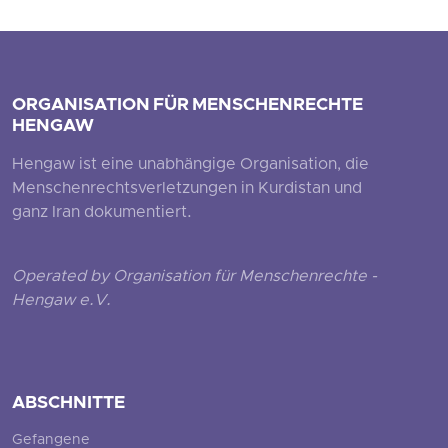
ORGANISATION FÜR MENSCHENRECHTE
HENGAW
Hengaw ist eine unabhängige Organisation, die
Menschenrechtsverletzungen in Kurdistan und
ganz Iran dokumentiert.
Operated by Organisation für Menschenrechte -
Hengaw e.V.
ABSCHNITTE
Gefangene