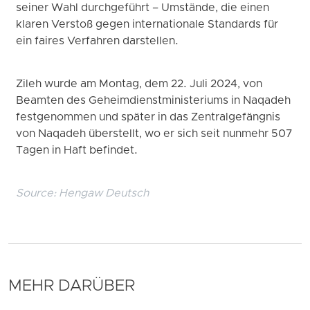
seiner Wahl durchgeführt – Umstände, die einen
klaren Verstoß gegen internationale Standards für
ein faires Verfahren darstellen.
Zileh wurde am Montag, dem 22. Juli 2024, von
Beamten des Geheimdienstministeriums in Naqadeh
festgenommen und später in das Zentralgefängnis
von Naqadeh überstellt, wo er sich seit nunmehr 507
Tagen in Haft befindet.
Source:
Hengaw Deutsch
MEHR DARÜBER