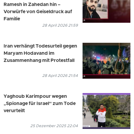
Ramesh in Zahedan hin –
Vorwürfe von Geiseldruck auf
Familie
28 April 2026 21:59
Iran verhängt Todesurteil gegen
Maryam Hodavand im
Zusammenhang mit Protestfall
28 April 2026 21:54
Yaghoub Karimpour wegen
„Spionage für Israel“ zum Tode
verurteilt
25 Dezember 2025 22:04