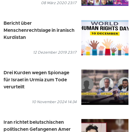
08 März 2020 23:17
Bericht über
Menschenrechtslage in iranisch
Kurdistan
12 Dezember 2019 23:17
Drei Kurden wegen Spionage
für Israel in Urmia zum Tode
verurteilt
10 November 2024 14:34
Iran richtet belutschischen
politischen Gefangenen Amer