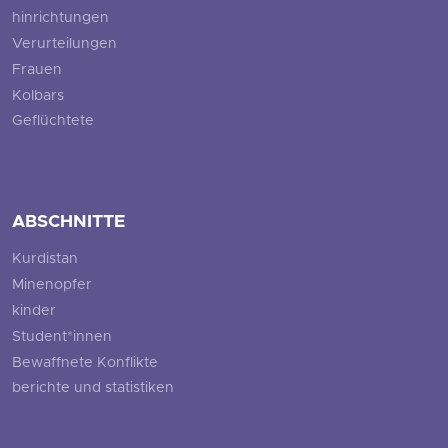
hinrichtungen
Verurteilungen
Frauen
Kolbars
Geflüchtete
ABSCHNITTE
Kurdistan
Minenopfer
kinder
Student*innen
Bewaffnete Konflikte
berichte und statistiken