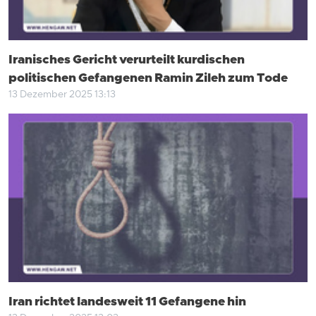
Iranisches Gericht verurteilt kurdischen
politischen Gefangenen Ramin Zileh zum Tode
13 Dezember 2025 13:13
Iran richtet landesweit 11 Gefangene hin