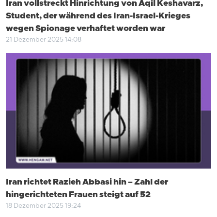
Iran vollstreckt Hinrichtung von Aqil Keshavarz,
Student, der während des Iran-Israel-Krieges
wegen Spionage verhaftet worden war
21 Dezember 2025 14:08
Iran richtet Razieh Abbasi hin – Zahl der
hingerichteten Frauen steigt auf 52
18 Dezember 2025 19:24