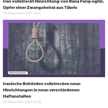
Iran vollstreckt Hinrichtung von Rana Faraj-oghli,
Opfer einer Zwangsheirat aus Täbris
06 Dezember 2025 14:21
Iranische Behörden vollstrecken neun
Hinrichtungen in neun verschiedenen
Haftanstalten
05 Dezember 2025 21:42