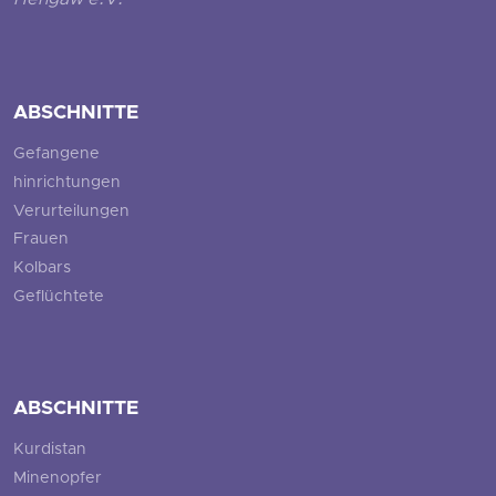
Hengaw e.V.
ABSCHNITTE
Gefangene
hinrichtungen
Verurteilungen
Frauen
Kolbars
Geflüchtete
ABSCHNITTE
Kurdistan
Minenopfer