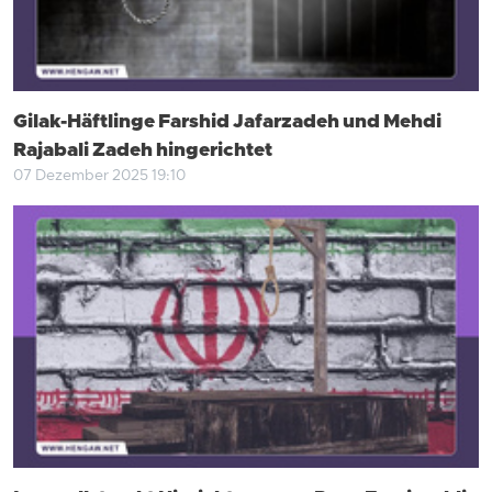
Gilak-Häftlinge Farshid Jafarzadeh und Mehdi
Rajabali Zadeh hingerichtet
07 Dezember 2025 19:10