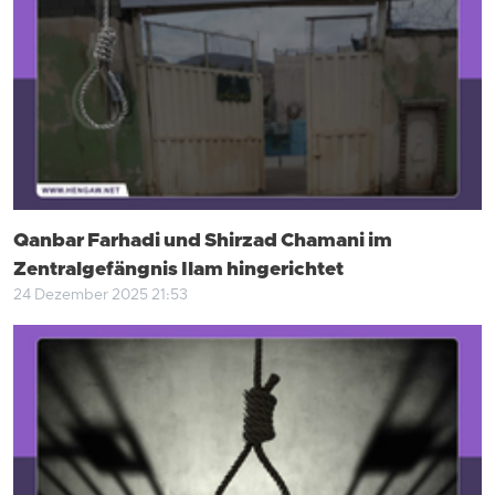
Qanbar Farhadi und Shirzad Chamani im
Zentralgefängnis Ilam hingerichtet
24 Dezember 2025 21:53