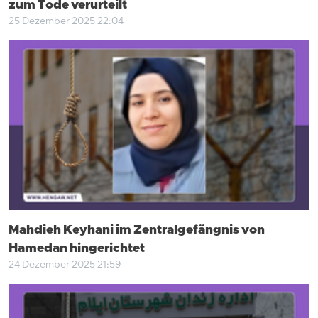
zum Tode verurteilt
25 Dezember 2025 22:04
Mahdieh Keyhani im Zentralgefängnis von
Hamedan hingerichtet
24 Dezember 2025 21:59