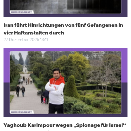
Iran führt Hinrichtungen von fünf Gefangenen in
vier Haftanstalten durch
27 Dezember 2025 13:11
Yaghoub Karimpour wegen „Spionage für Israel“