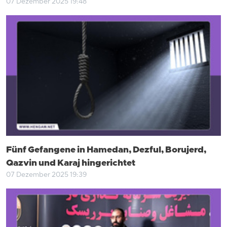
07 Dezember 2025 19:48
Fünf Gefangene in Hamedan, Dezful, Borujerd,
Qazvin und Karaj hingerichtet
07 Dezember 2025 19:39