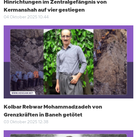
Hinrichtungen im Zentralgefängnis von
Kermanshah auf vier gestiegen
04 Oktober 2025 10:44
Kolbar Rebwar Mohammadzadeh von
Grenzkräften in Baneh getötet
03 Oktober 2025 12:38