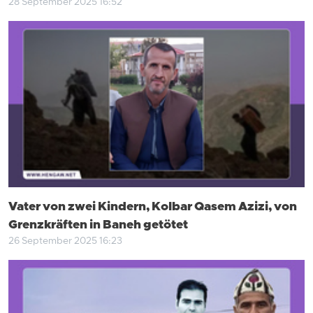
28 September 2025 16:52
Vater von zwei Kindern, Kolbar Qasem Azizi, von
Grenzkräften in Baneh getötet
26 September 2025 16:23