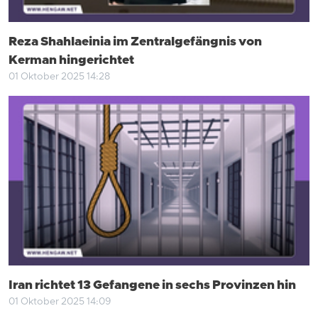
Reza Shahlaeinia im Zentralgefängnis von
Kerman hingerichtet
01 Oktober 2025 14:28
Iran richtet 13 Gefangene in sechs Provinzen hin
01 Oktober 2025 14:09