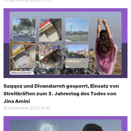
16 September 2025 21:59
Saqqez und Divandarreh gesperrt, Einsatz von
Streitkräften zum 3. Jahrestag des Todes von
Jina Amini
16 September 2025 18:45