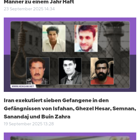
Männer zu einem Jahr Haft
23 September 2025 14:34
Iran exekutiert sieben Gefangene in den
Gefängnissen von Isfahan, Ghezel Hesar, Semnan,
Sanandaj und Buin Zahra
19 September 2025 13:28