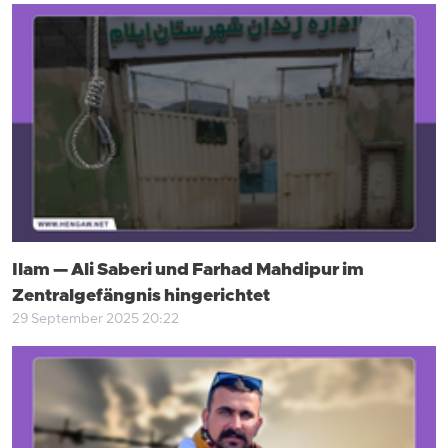
Ilam — Ali Saberi und Farhad Mahdipur im
Zentralgefängnis hingerichtet
29 September 2025 20:22