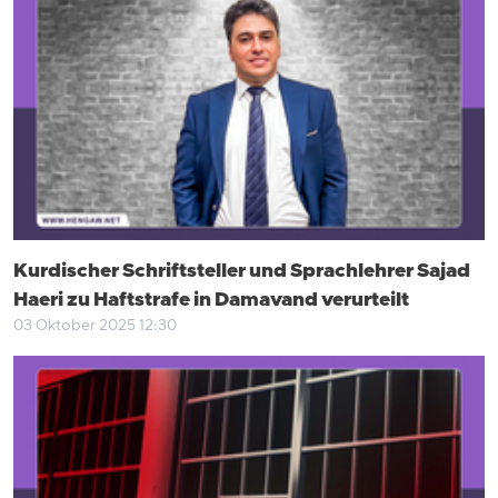
Kurdischer Schriftsteller und Sprachlehrer Sajad
Haeri zu Haftstrafe in Damavand verurteilt
03 Oktober 2025 12:30