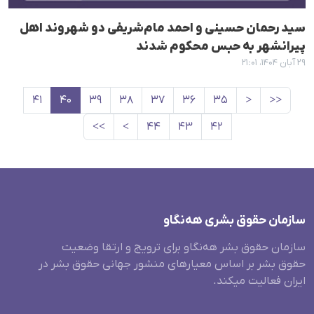
سید رحمان حسینی و احمد مام‌شریفی دو شهروند اهل
پیرانشهر به حبس محکوم شدند
۲۹ آبان ۱۴۰۴، ۲۱:۰۱
۴۱
۴۰
۳۹
۳۸
۳۷
۳۶
۳۵
<
<<
>>
>
۴۴
۴۳
۴۲
سازمان حقوق بشری هەنگاو
سازمان حقوق بشر هه‌نگاو برای ترویج و ارتقا وضعیت
حقوق بشر بر اساس معیارهای منشور جهانی حقوق بشر در
ایران فعالیت میکند.