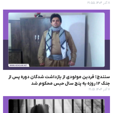
۸ آذر ۱۴۰۴، ۲۱:۵۵
سنندج؛ فردین مولودی از بازداشت شدگان دوره پس از
جنگ ۱۲ روزه به پنج سال حبس محکوم شد
۷ آذر ۱۴۰۴، ۲۱:۵۱