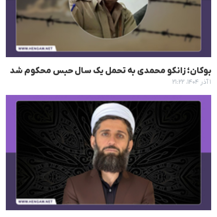
بوکان؛ زانکو محمدی به تحمل یک سال حبس محکوم شد
۱ آذر ۱۴۰۴، ۲۱:۲۲