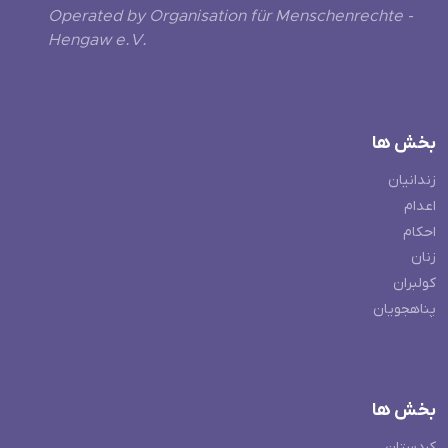
Operated by Organisation für Menschenrechte -
Hengaw e.V.
بخش ها
زندانیان
اعدام
احکام
زنان
کولبران
پناهجویان
بخش ها
کردستان