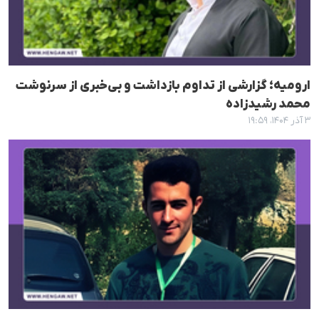
ارومیه؛ گزارشی از تداوم بازداشت و بی‌خبری از سرنوشت
محمد رشیدزادە
۳ آذر ۱۴۰۴، ۱۹:۵۹