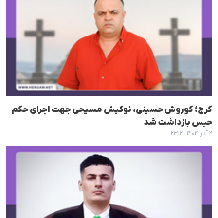
کرج؛ کوروش حسینی، نوکیش مسیحی جهت اجرای حکم
حبس بازداشت شد
۲ آذر ۱۴۰۴، ۲۳:۲۱