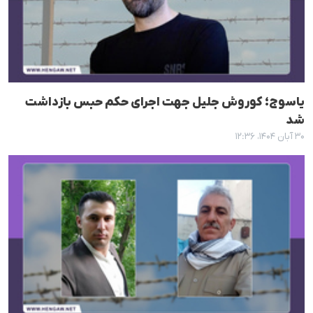
یاسوج؛ کوروش جلیل جهت اجرای حکم حبس بازداشت
شد
۳۰ آبان ۱۴۰۴، ۱۲:۳۶