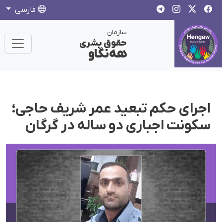
فارسی
سازمان
حقوق بشری
هەنگاو
اجرای حکم تبعید عمر شریف حاجی؛
سکونت اجباری دو ساله در گرگان