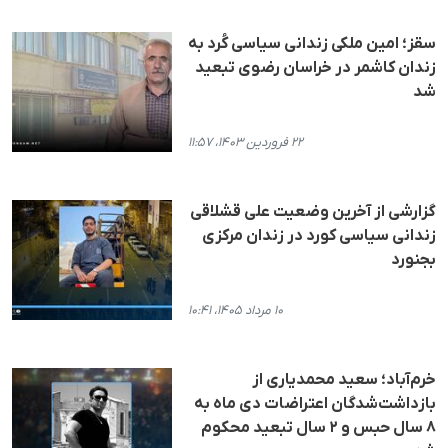
سقز؛ امین ملکی زندانی سیاسی کُرد به
زندان کاشمر در خراسان رضوی تبعید
شد
۲۲ فروردین ۱۴۰۳، ۱۱:۵۷
گزارشی از آخرین وضعیت علی قشلاقی
زندانی سیاسی کورد در زندان مرکزی
بجنورد
۱۰ مرداد ۱۴۰۵، ۱۰:۴۱
خرم‌آباد؛ سعید محمدیاری از
بازداشت‌شدگان اعتراضات دی ‌ماه به
٨ سال حبس و ٢ سال تبعید محکوم