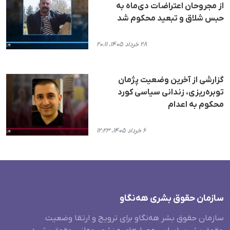
از مجروحان اعتراضات دی‌ماه به
حبس شلاق و تبعید محکوم شد
۲۸ خرداد ۱۴۰۵، ۲۰:۱۱
گزارشی از آخرین وضعیت پژمان
توبره‌ریزی، زندانی سیاسی کورد
محکوم به اعدام
۶ خرداد ۱۴۰۵، ۱۲:۲۳
سازمان حقوق بشری هەنگاو
سازمان حقوق بشر هه‌نگاو برای ترویج و ارتقا وضعیت