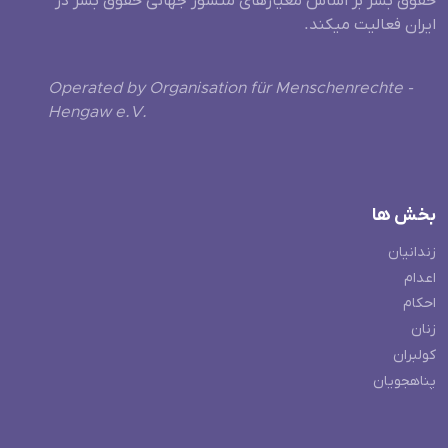
حقوق بشر بر اساس معیارهای منشور جهانی حقوق بشر در
ایران فعالیت میکند.
Operated by Organisation für Menschenrechte -
Hengaw e.V.
بخش ها
زندانیان
اعدام
احکام
زنان
کولبران
پناهجویان