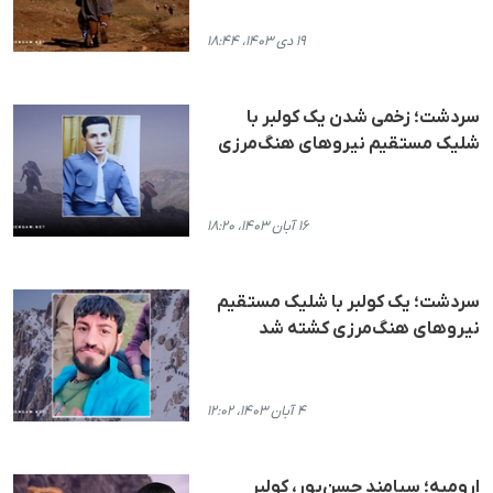
۱۹ دی ۱۴۰۳، ۱۸:۴۴
سردشت؛ زخمی شدن یک کولبر با
شلیک مستقیم نیروهای هنگ‌مرزی
۱۶ آبان ۱۴۰۳، ۱۸:۲۰
سردشت؛ یک کولبر با شلیک مستقیم
نیروهای هنگ‌مرزی کشته شد
۴ آبان ۱۴۰۳، ۱۲:۰۲
ارومیه؛ سیامند حسن‌پور، کولبر