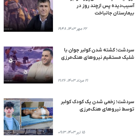
آسیب‌دیده پس ازچند روز در
بیمارستان جانباخت
۲۲ مهر ۱۴۰۳، ۱۹:۴۸
سردشت؛ کشتە شدن کولبر جوان با
شلیک مستقیم نیروهای هنگ‌مرزی
۲۱ مرداد ۱۴۰۳، ۲۱:۲۶
سردشت؛ زخمی شدن یک کودک کولبر
توسط نیروهای هنگ‌مرزی
۱۵ تیر ۱۴۰۳، ۰۹:۱۳