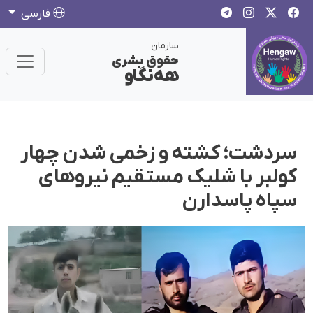
فارسی
سازمان
حقوق بشری
هەنگاو
سردشت؛ کشته و زخمی شدن چهار
کولبر با شلیک مستقیم نیروهای
سپاه پاسدارن