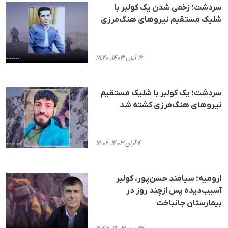
سردشت؛ زخمی شدن یک کولبر با
شلیک مستقیم نیروهای هنگ‌مرزی
۱۶ آبان ۱۴۰۳، ۱۸:۲۰
سردشت؛ یک کولبر با شلیک مستقیم
نیروهای هنگ‌مرزی کشته شد
۴ آبان ۱۴۰۳، ۱۲:۰۲
ارومیه؛ سیامند حسن‌پور، کولبر
آسیب‌دیده پس ازچند روز در
بیمارستان جانباخت