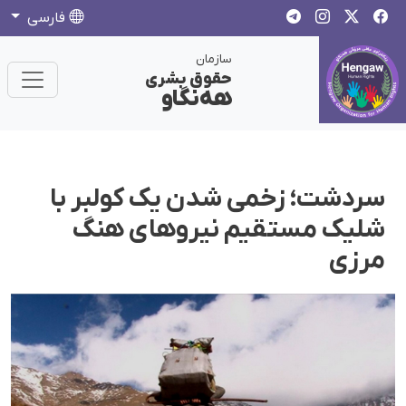
فارسی
سازمان
حقوق بشری
هەنگاو
سردشت؛ زخمی شدن یک کولبر با
شلیک مستقیم نیروهای هنگ
مرزی