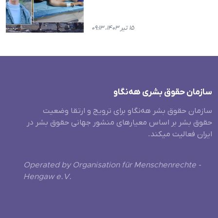
۱۵ تیر ۱۴۰۳، ۰۹:۱۳
سازمان حقوق بشری هەنگاو
سازمان حقوق بشر هه‌نگاو برای ترویج و ارتقا وضعیت
حقوق بشر بر اساس معیارهای منشور جهانی حقوق بشر در
ایران فعالیت میکند.
Operated by Organisation für Menschenrechte -
Hengaw e.V.