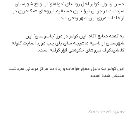
حسن رسول، کولبر اهل روستای "دولەتو" از توابع شهرستان
سردشت در جریان تیراندازی مستقیم نیروهای هنگ‌مرزی در
ارتفاعات مرزی این شهر زخمی شد.
به گفته منابع آگاه، این کولبر در مرز "جاسوسان" این
شهرستان از ناحیه ماهیچه ساق پای چپ مورد اصابت گلوله‌
کلاشینکوف نیروهای حکومتی قرار گرفته است.
این کولبر به دلیل عمق جراحات وارده به مراکز درمانی سردشت
منتقل شده است.
Source:
Hengaw