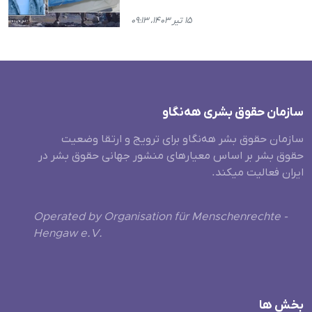
۱۵ تیر ۱۴۰۳، ۰۹:۱۳
سازمان حقوق بشری هەنگاو
سازمان حقوق بشر هه‌نگاو برای ترویج و ارتقا وضعیت
حقوق بشر بر اساس معیارهای منشور جهانی حقوق بشر در
ایران فعالیت میکند.
Operated by Organisation für Menschenrechte -
Hengaw e.V.
بخش ها