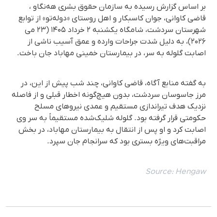
بر اساس گزارش رسیده به سازمان حقوق بشری هه‌نگاو ،
قاضی کاوانی، جوان کاسبکار و اهل روستای «دوله‌تو» از توابع
شهرستان سردشت، شامگاه یکشنبه ۲ خرداد ۱۴۰۵ (۲۳ می
۲۰۲۶)، به دلیل شدت جراحات وارده و عمق آسیب ناشی از
اصابت گلوله به سر، در بیمارستان خمینی مهاباد جان باخت.
به گفته منابع آگاه، قاضی کاوانی، چند شب پیش از این، در
مرز جاسوسان سردشت، بدون هیچ‌گونه اخطار قبلی و از فاصله
نزدیک هدف تیراندازی مستقیم و عمدی نیروهای مسلح
حکومتی قرار گرفته بود. گلوله شلیک‌شده مستقیماً به سر وی
اصابت کرد و او پس از انتقال به بیمارستان مهاباد، در بخش
مراقبت‌های ویژه بستری بود که سرانجام جان سپرد.
Source:
Hengaw