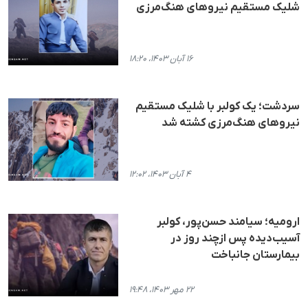
شلیک مستقیم نیروهای هنگ‌مرزی
۱۶ آبان ۱۴۰۳، ۱۸:۲۰
سردشت؛ یک کولبر با شلیک مستقیم
نیروهای هنگ‌مرزی کشته شد
۴ آبان ۱۴۰۳، ۱۲:۰۲
ارومیه؛ سیامند حسن‌پور، کولبر
آسیب‌دیده پس ازچند روز در
بیمارستان جانباخت
۲۲ مهر ۱۴۰۳، ۱۹:۴۸