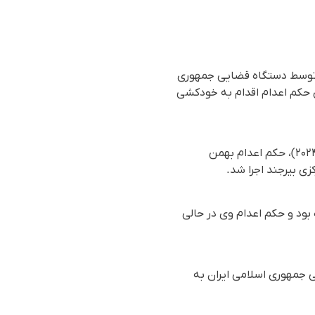
ر توسط دستگاه قضایی جمهوری
ای حکم اعدام اقدام به خودکشی
براساس گزارش رسیده به سازمان حقوق بشری هه‌نگاو، بامداد روز یکشنبه ۲۹ مهرماه ۱۴۰۳ (۲۰ اکتبر ۲۰۲۴)، حکم اعدام بهمن
بود و حکم اعدام وی در حالی
ه قضایی جمهوری اسلامی ایران به