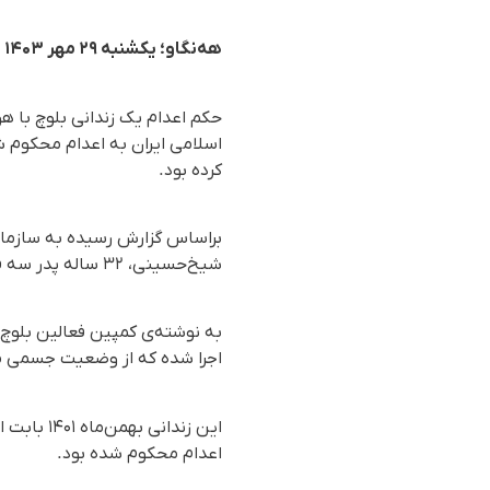
هەنگاو؛ یکشنبه ۲۹ مهر ۱۴۰۳
حکم اعدام یک زندانی بلوچ با 
اسلامی ایران به اعدام محکوم شد
کرده بود.
شیخ‌حسینی، ۳۲ ساله پدر سه فرزند و اهل زاهدان بدون حق آخرین ملاقات با خانواده‌اش در زندان مرکزی بیرجند اجرا شد.
به نوشته‌ی کمپین فعالین بلوچ،
اجرا شده که از وضعیت جسمی من
این زندا
اعدام محکوم شده بود.