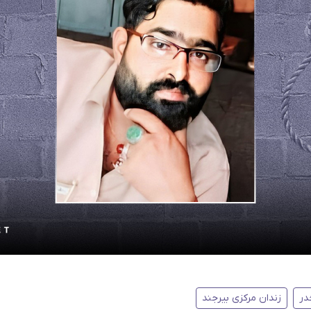
در
زندان مرکزی بیرجند