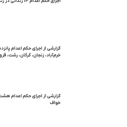
اجرای حکم اعدام ۱۳ زندانی در زندانهای اهواز، یزد، برازجان، ایلام، بم، جیرفت، خواف، بیرجند و رشت
گزارشی از اجرای حکم اعدام پانزد
خرم‌آباد، زنجان، گرگان، رشت، قزو
گزارشی از اجرای حکم اعدام هشت ز
خواف