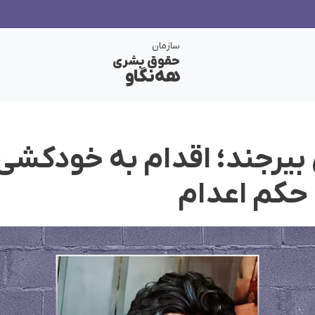
سازمان
حقوق بشری
هەنگاو
 بیرجند؛ اقدام به خودکشی
 حکم اعدام