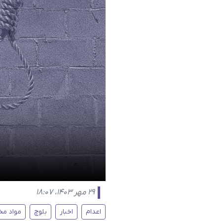
۲۹ مهر ۱۴۰۳، ۱۸:۰۷
اعدام
اخبار
بلوچ
مواد مخ