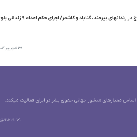
اجرای حکم اعدام چهار زندانی بلوچ در زندانهای بیرجند، گناباد و کاشمر/
۲۵ شهریور ۱۴۰۴، ۲۰:۱۱
 اساس معیارهای منشور جهانی حقوق بشر در ایران فعالیت میکند.
ngaw e.V.