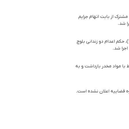
مشترک از بابت اتهام جرایم
ا شد.
بر اساس گزارش رسیده به سازمان حقوق بشری هه‌نگاو، سحرگاه یک‌شنبه ۲۲ مهر ۱۴۰۳ (۱۳ اکتبر ۲۰۲۴)، حکم اعدام دو زندانی بلوچ
 با مواد مخدر بازداشت و به
قوه قضاییه اعلان نشده است.