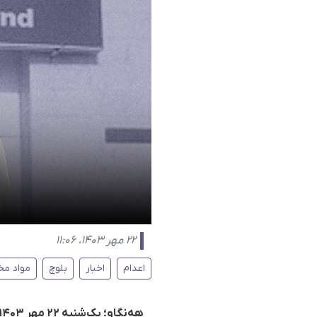
۲۲ مهر ۱۴۰۳، ۱۱:۰۶
اعدام
اخبار
بلوچ
مواد مخ
هه‌نگاو؛ یک‌شنبه ۲۲ مهر ۱۴۰۳