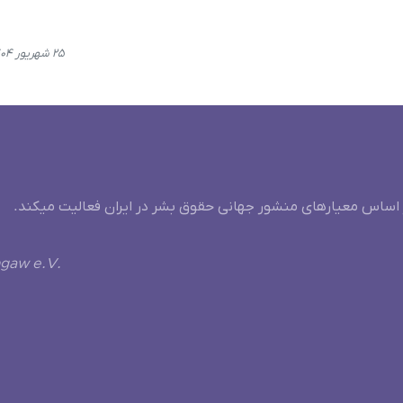
۲۵ شهریور ۱۴۰۴، ۲۰:۱۱
 اساس معیارهای منشور جهانی حقوق بشر در ایران فعالیت میکند.
ngaw e.V.