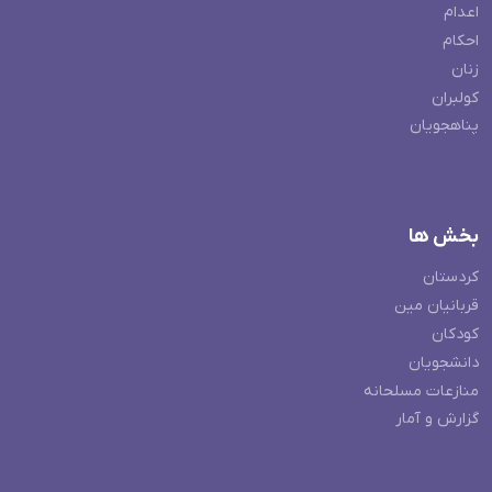
اعدام
احکام
زنان
کولبران
پناهجویان
بخش ها
کردستان
قربانیان مین
کودکان
دانشجویان
منازعات مسلحانه
گزارش و آمار