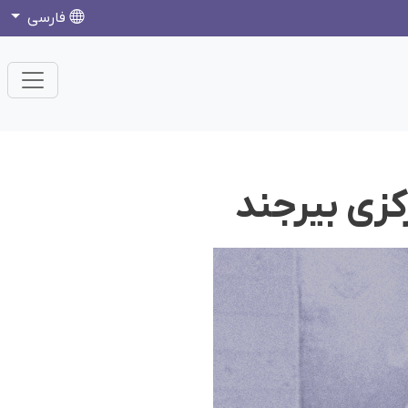
فارسی
کزی بیرجند