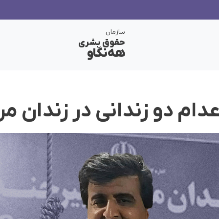
سازمان
حقوق بشری
هەنگاو
دام دو زندانی در زندان مر