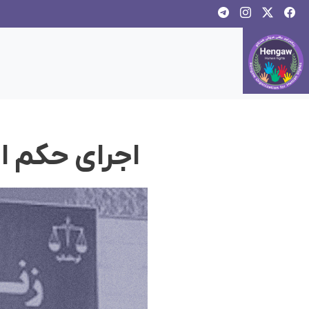
اجرای حکم اع