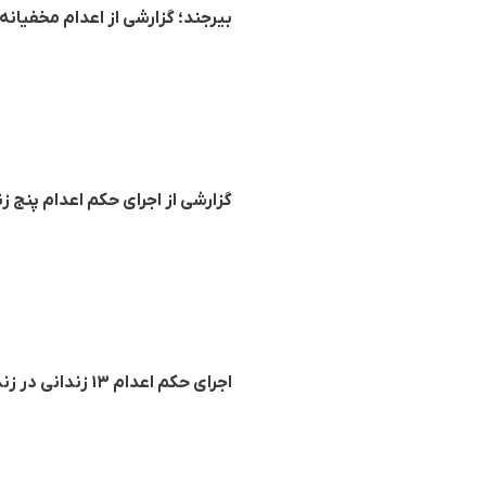
بیرجند؛ گزارشی از اعدام مخفیانه محمد
گزارشی از اجرای حکم اعدام پنج زن
اجرای حکم اعدام ۱۳ زندانی در زندانهای اهواز، یزد، برازجان، ایلام، بم، جیرفت، خواف، بیرجند و رشت