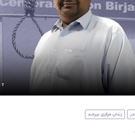
در
زندان مرکزی بیرجند