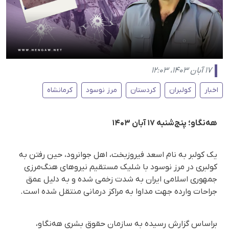
۱۷ آبان ۱۴۰۳، ۱۲:۰۳
اخبار
کولبران
کردستان
مرز نوسود
کرمانشاه
هه‌نگاو؛ پنج‌شنبه ۱۷ آبان ۱۴۰۳
یک کولبر بە نام اسعد فیروزبخت، اهل جوانرود، حین رفتن به
کولبری در مرز نوسود با شلیک مستقیم نیروهای هنگ‌مرزی
جمهوری اسلامی ایران به شدت زخمی شده و به دلیل عمق
جراحات وارده جهت مداوا به مراکز درمانی منتقل شدە است.
براساس گزارش رسیده به سازمان حقوق بشری هه‌نگاو،