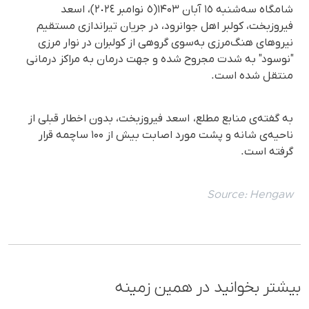
شامگاه سەشنبە ١٥ آبان ۱۴۰۳(٥ نوامبر ٢٠٢٤)، اسعد
فیروزبخت، کولبر اهل جوانرود، در جریان تیراندازی مستقیم
نیروهای هنگ‌مرزی به‌سوی گروهی از کولبران در نوار مرزی
"نوسود" به شدت مجروح شده و جهت درمان به مراکز درمانی
منتقل شده است.
به گفته‌ی منابع مطلع، اسعد فیروزبخت، بدون اخطار قبلی از
ناحیه‌ی شانە و پشت مورد اصابت بیش از ۱۰۰ ساچمه قرار
گرفتە است.
Source:
Hengaw
بیشتر بخوانید در همین زمینه