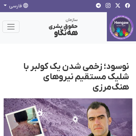
فارسی
سازمان
حقوق بشری
هەنگاو
نوسود؛ زخمی شدن یک کولبر با
شلیک مستقیم نیروهای
هنگ‌مرزی