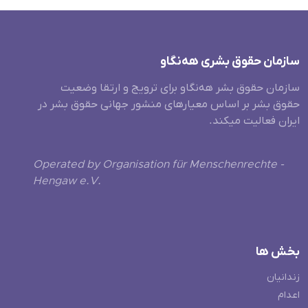
سازمان حقوق بشری هەنگاو
سازمان حقوق بشر هه‌نگاو برای ترویج و ارتقا وضعیت
حقوق بشر بر اساس معیارهای منشور جهانی حقوق بشر در
ایران فعالیت میکند.
Operated by Organisation für Menschenrechte -
Hengaw e.V.
بخش ها
زندانیان
اعدام