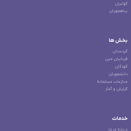
کولبران
پناهجویان
بخش ها
کردستان
قربانیان مین
کودکان
دانشجویان
منازعات مسلحانه
گزارش و آمار
خدمات
درباره ی ما