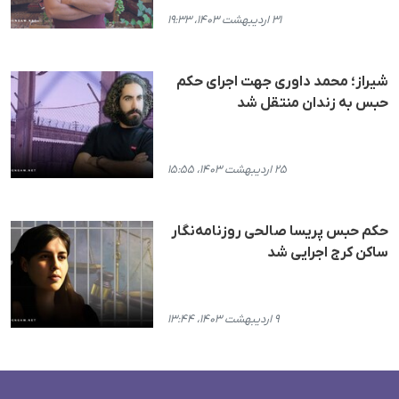
۳۱ اردیبهشت ۱۴۰۳، ۱۹:۳۳
شیراز؛ محمد داوری جهت اجرای حکم
حبس به زندان منتقل شد
۲۵ اردیبهشت ۱۴۰۳، ۱۵:۵۵
حکم حبس پریسا صالحی روزنامه‌نگار
ساکن کرج اجرایی شد
۹ اردیبهشت ۱۴۰۳، ۱۳:۴۴