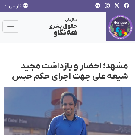
فارسی
سازمان
حقوق بشری
هەنگاو
مشهد؛ احضار و بازداشت مجید
شیعه علی جهت اجرای حکم حبس