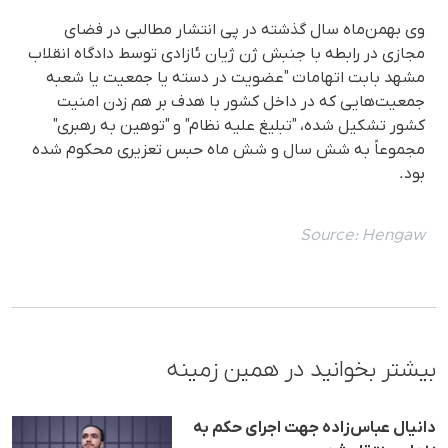
وی بهمن‌ماه سال گذشته در پی انتشار مطالبی در فضای
مجازی در رابطه با جنبش ژن ژیان ئازادی توسط دادگاه انقلاب
مشهد بابت اتهامات "عضویت در دسته یا جمعیت یا شعبە
جمعیت‌هایی که در داخل کشور با هدف بر هم زدن امنیت
کشور تشکیل شده، "تبلیغ علیه نظام" و "توهین به رهبری"
مجموعاً به شش سال و شش ماه حبس تعزیری محکوم شده
بود.
Source:
Hengaw
بیشتر بخوانید در همین زمینه
دانیال عباس‌زاده جهت اجرای حکم به