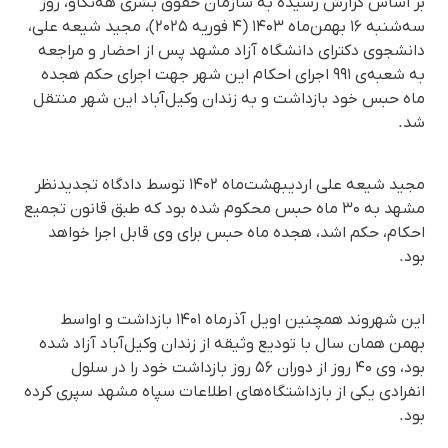
بر اساس گزارش رسیده به سازمان حقوق بشری هه‌نگاو، روز
سه‌شنبه ۱۶ بهمن‌ماه ۱۴۰۳ (۴ فوریه ۲۰۲۵)، مجید شیعه علی،
دانشجوی دکترای دانشگاه آزاد مشهد پس از احضار و مراجعه
به شعبه‌ی ۹۹۱ اجرای احکام این شهر جهت اجرای حکم هجده
ماه حبس خود بازداشت و به زندان وکیل‌آباد این شهر منتقل
شد.
مجید شیعه علی اردیبهشت‌ماه ۱۴۰۲ توسط دادگاه تجدیدنظر
مشهد به ۳۰ ماه حبس محکوم شده بود که طبق قانون تجمیع
احکام، حکم اشد، هجده ماه حبس برای وی قابل اجرا خواهد
بود.
این شهروند همچنین اویل آذرماه ۱۴۰۱ بازداشت و اواسط
بهمن همان سال با تودیع وثیقه از زندان وکیل‌آباد آزاد شده
بود، وی ۴۰ روز از دوران ۵۶ روز بازداشت خود را در سلول
انفرادی یکی از بازداشتگاه‌های اطلاعات سپاه مشهد سپری کرده
بود.