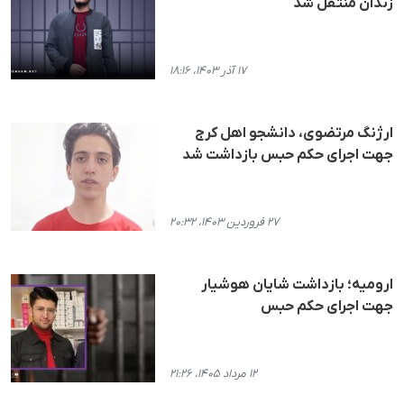
زندان منتقل شد
۱۷ آذر ۱۴۰۳، ۱۸:۱۶
ارژنگ مرتضوی، دانشجو اهل کرج
جهت اجرای حکم حبس بازداشت شد
۲۷ فروردین ۱۴۰۳، ۲۰:۳۲
ارومیه؛ بازداشت شایان هوشیار
جهت اجرای حکم حبس
۱۲ مرداد ۱۴۰۵، ۲۱:۲۶