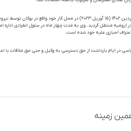
ردن صدای معترضان و سرکوب جامعه استفاده کند.
پژمان سلطانی روز شنبه ۲۶ فروردین ۱۴۰۲ (۱۵ آوریل ۲۰۲۳) در محل کار خود واق
 در ارومیه منتقل گردید. وی به مدت چهار ماه در سلول انفرادی اداره
 اعتراف اجباری علیه خود شده است.
اسی در ایام بازداشت از حق دسترسی به وکیل و حتی حق ملاقات با اع
مین زمینه