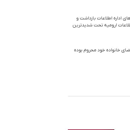
ع در بوکان توسط نیروهای اداره اطلاعات بازداشت و
 اطلاعات ارومیه تحت شدیدترین
ضای خانواده خود محروم بوده