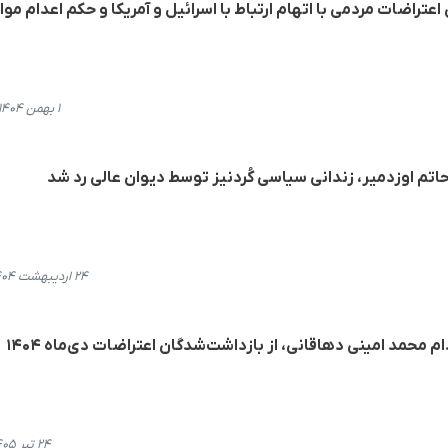
عتراضات مردمی با اتهام ارتباط با اسرائیل و آمریکا و حکم اعدام موا
۱ بهمن ۱۴۰۴، ۱۴:۵۵
تم اوزدمیر، زندانی سیاسی کُردنیز توسط دیوان عالی رد شد
۲۴ اردیبهشت ۱۴۰۴، ۱۰:۱۸
 محمد امینی دهاقانی، از بازداشت‌شدگان اعتراضات دی‌ماه ۱۴۰۴
۲۴ تیر ۱۴۰۵، ۱۰:۵۱