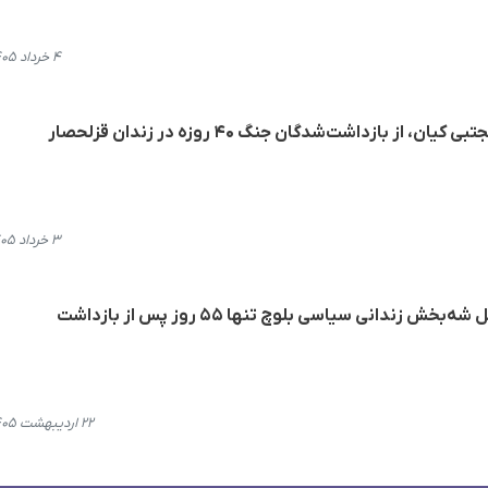
۴ خرداد ۱۴۰۵، ۱۰:۱۸
ز بازداشت‌شدگان جنگ ۴۰ روزه در زندان قزلحصار
۳ خرداد ۱۴۰۵، ۱۰:۲۱
زندانی سیاسی بلوچ تنها ۵۵ روز پس از بازداشت
۲۲ اردیبهشت ۱۴۰۵، ۱۰:۱۷