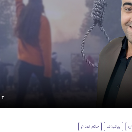
ن
بیانیه‌ها
حکم اعدام