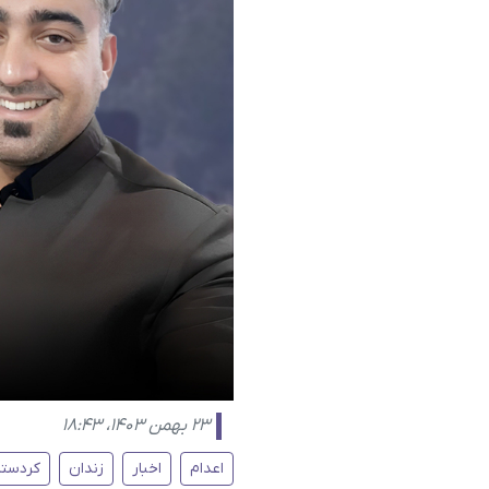
۲۳ بهمن ۱۴۰۳، ۱۸:۴۳
اعدام
اخبار
زندان
کردستا