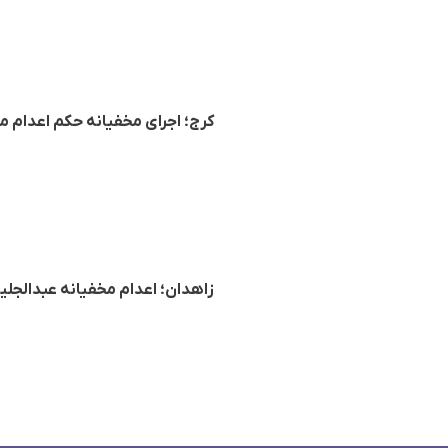
کرج؛ اجرای مخفیانه حکم اعدام مجتبی کیان، ا
زاهدان؛ اعدام مخفیانه عبدالجلیل شه‌بخش 