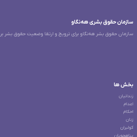
سازمان حقوق بشری هەنگاو
سازمان حقوق بشر هه‌نگاو برای ترویج و ارتقا وضعیت حقوق بشر بر
بخش ها
زندانیان
اعدام
احکام
زنان
کولبران
پناهجویان