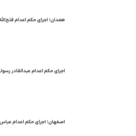
همدان؛ اجرای حکم اعدام فتح‌الله
اجرای حکم اعدام عبدالقادر رسولی
اصفهان؛ اجرای حکم اعدام عباس ا