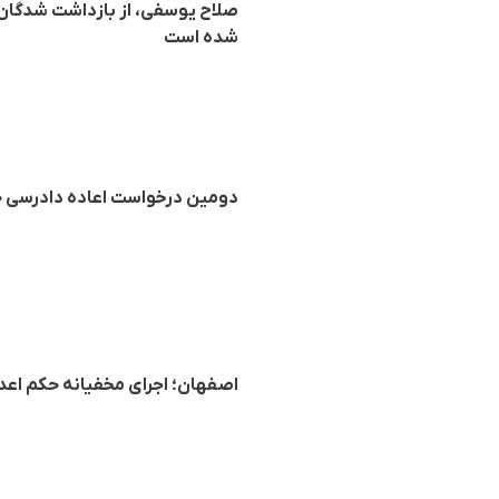
صلاح یوسفی، از بازداشت‌ شدگان ا
شده است
دومین درخواست اعاده دادرسی حا
اصفهان؛ اجرای مخفیانه حکم اعدام