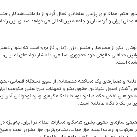
 حکم اعدام برای پژمان سلطانی، فعال کُرد و از بازداشت‌شدگان جنبش 
عه مدنی ایران و کُردستان و جامعه بین‌المللی می‌خواهد صدای این زند
 ۳۲ ساله و اهل بوکان، یکی از معترضان جنبش «ژن، ژیان، ئازادی» است که بد
انین حداقلی حقوقی خود جمهوری اسلامی، با فشار نهادهای امنیتی، ا
 شده است.
لانه و معیارهای یک محاکمه منصفانه، از سوی دستگاه قضایی جمهور
آشکار اصول بنیادین حقوق بشر و تعهدات بین‌المللی حکومت ایران
خواهان نقض حکم صادره توسط دادگاه کیفری ویژه نوجوانان آذربایجا
ی در یک دادگاه عادلانه است.
یقی سازمان حقوق بشری هه‌نگاو، مجازات اعدام در ایران، به‌ویژه در
برای سرکوب و ارعاب است. حق حیات، بنیادی‌ترین حق بشری است و هیچ