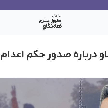
سازمان
حقوق بشری
هەنگاو
او درباره صدور حکم اعدام 