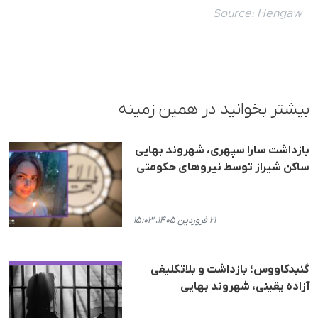
Source:
Hengaw
بیشتر بخوانید در همین زمینه
بازداشت سارا سپهری، شهروند بهایی
ساکن شیراز توسط نیروهای حکومتی
۲۱ فروردین ۱۴۰۵، ۱۵:۰۳
گنبدکاووس؛ بازداشت و بلاتکلیفی
آزاده یقینی، شهروند بهایی