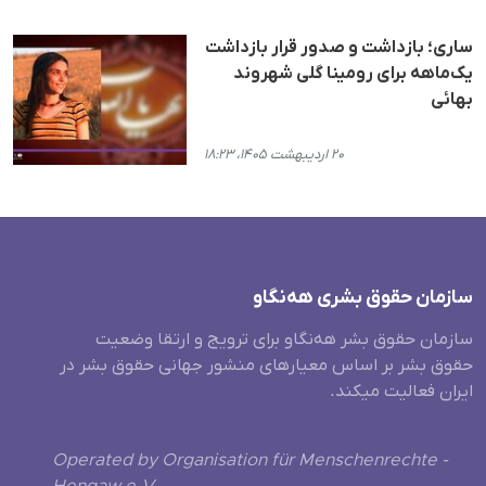
ساری؛ بازداشت و صدور قرار بازداشت
یک‌ماهه برای رومینا گلی شهروند
بهائی
۲۰ اردیبهشت ۱۴۰۵، ۱۸:۲۳
سازمان حقوق بشری هەنگاو
سازمان حقوق بشر هه‌نگاو برای ترویج و ارتقا وضعیت
حقوق بشر بر اساس معیارهای منشور جهانی حقوق بشر در
ایران فعالیت میکند.
Operated by Organisation für Menschenrechte -