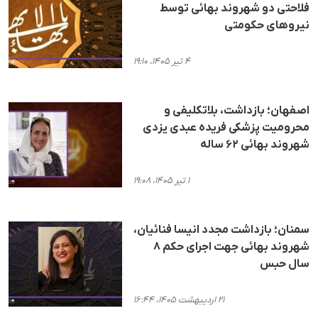
فلاحتی دو شهروند بهائی توسط
نیروهای حکومتی
۴ تیر ۱۴۰۵، ۱۹:۱۰
اصفهان؛ بازداشت، بلاتکلیفی و
محرومیت پزشکی فریده عبدی یزدی
شهروند بهائی ۶۲ ساله
۱ تیر ۱۴۰۵، ۱۹:۰۸
سمنان؛ بازداشت مجدد انیسا فنائیان،
شهروند بهائی جهت اجرای حکم ۸
سال حبس
۲۱ اردیبهشت ۱۴۰۵، ۱۶:۴۴