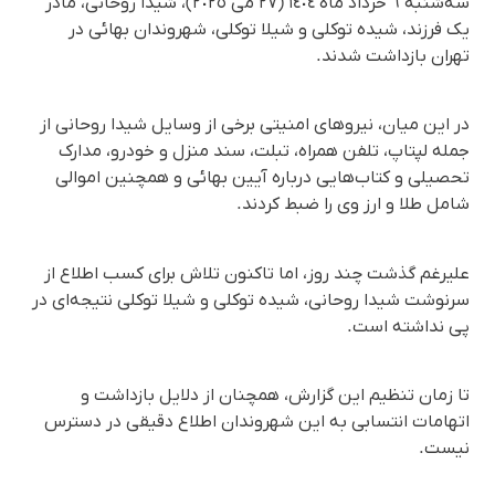
سه‌شنبه ٦ خرداد ماه ١٤٠٤ (٢٧ می ٢٠٢٥)، شیدا روحانی، مادر
یک فرزند، شیده توکلی و شیلا توکلی، شهروندان بهائی در
تهران بازداشت شدند.
در این میان، نیروهای امنیتی برخی از وسایل شیدا روحانی از
جمله لپتاپ، تلفن همراه، تبلت، سند منزل و خودرو، مدارک
تحصیلی و کتاب‌هایی درباره آیین بهائی و همچنین اموالی
شامل طلا و ارز وی را ضبط کردند.
علیرغم گذشت چند روز، اما تاکنون تلاش برای کسب اطلاع از
سرنوشت شیدا روحانی، شیده توکلی و شیلا توکلی نتیجه‌ای در
پی نداشته است.
تا زمان تنظیم این گزارش، همچنان از دلایل بازداشت و
اتهامات انتسابی به این شهروندان اطلاع دقیقی در دسترس
نیست.