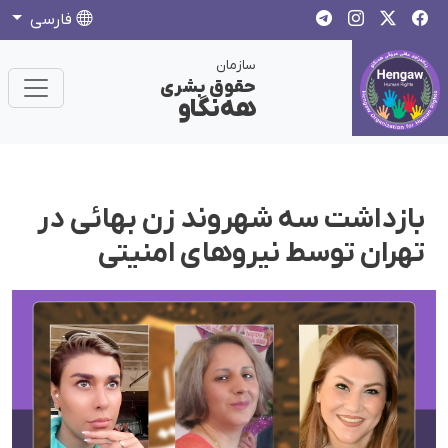
فارسی
سازمان
حقوق بشری
هەنگاو
بازداشت سه شهروند زن بهائی در
تهران توسط نیروهای امنیتی