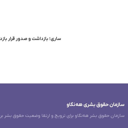
ساری؛ بازداشت و صدور قرار بازد
سازمان حقوق بشری هەنگاو
سازمان حقوق بشر هه‌نگاو برای ترویج و ارتقا وضعیت حقوق بشر بر