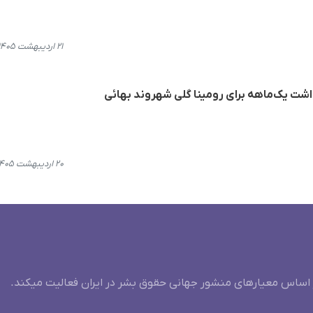
۲۱ اردیبهشت ۱۴۰۵، ۱۶:۴۴
اشت یک‌ماهه برای رومینا گلی شهروند بهائی
۲۰ اردیبهشت ۱۴۰۵، ۱۸:۲۳
 اساس معیارهای منشور جهانی حقوق بشر در ایران فعالیت میکند.