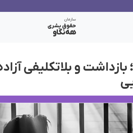
سازمان
حقوق بشری
هەنگاو
ازداشت و بلاتکلیفی آزاده
یی