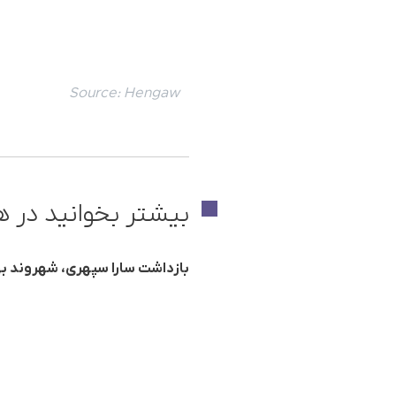
Source:
Hengaw
بیشتر بخوانید در ه
بازداشت سارا سپهری، شهروند ب