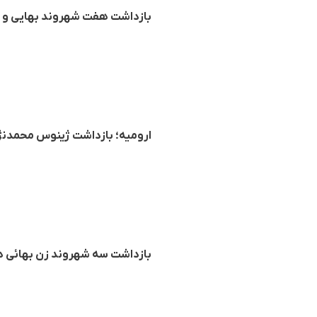
بازداشت هفت شهروند بهایی و تف
ارومیه؛ بازداشت ژینوس محمدنژ
بازداشت سه شهروند زن بهائی د