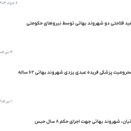
۹ خرداد ۱۴۰۴، ۱۲:۴۰
هید فلاحتی دو شهروند بهائی توسط نیروهای حکومتی
۴ تیر ۱۴۰۵، ۱۹:۱۰
رومیت پزشکی فریده عبدی یزدی شهروند بهائی ۶۲ ساله
۱ تیر ۱۴۰۵، ۱۹:۰۸
، شهروند بهائی جهت اجرای حکم ۸ سال حبس