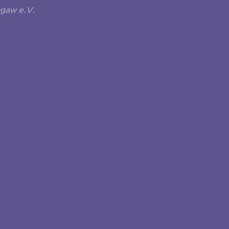
ngaw e.V.