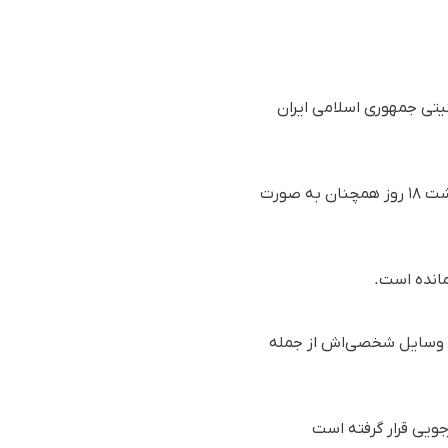
ن از ۱۸ روز پیش توسط نیروهای امنیتی جمهوری اسلامی ایران
بر اساس گزارش رسیده به سازمان حقوق بشری هه‌نگاو، آزاده یقینی، شهروند اهل گنبدکاووس با گذشت ١٨ روز همچنان به صورت
مانده است.
ای امنیتی بازداشت و برخی وسایل شخصی‌اش از جمله
جویی قرار گرفته است