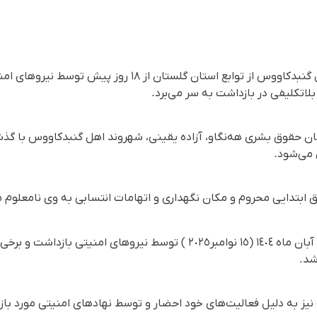
آزاده یقینی، شهروند بهایی اهل گنبدکاووس از توابع استان گلستا
لاتکلیفی در بازداشت به سر می‌برد.
 می‌شود.
 ابتدایی محروم و مکان نگهداری و اتهامات انتسابی به وی نامعلوم 
این شهروند بهایی روز شنبە ٢٤ آبان ماه ١٤٠٤ (١٥ نوامبر٢٠٢٥ ) توسط نیروه
شد.
نیز به دلیل فعالیت‌های خود احضار و توسط نهادهای امنیتی مورد باز