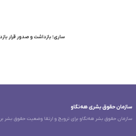
ساری؛ بازداشت و صدور قرار بازد
سازمان حقوق بشری هەنگاو
سازمان حقوق بشر هه‌نگاو برای ترویج و ارتقا وضعیت حقوق بشر بر