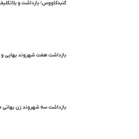
گنبدکاووس؛ بازداشت و بلاتکلیفی
بازداشت هفت شهروند بهایی و تف
بازداشت سه شهروند زن بهائی د