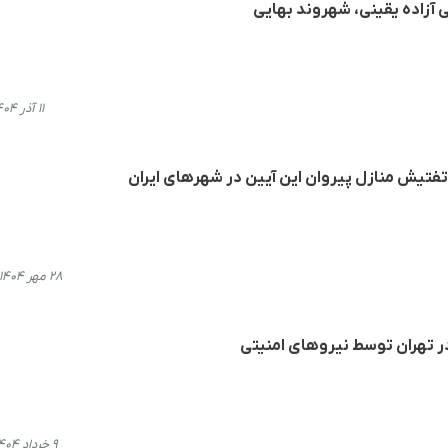
 آزاده یقینی، شهروند بهایی
۱۱ آذر ۱۴۰۴، ۱۹:۰۸
تیش منازل پیروان این آیین در شهرهای ایران
۲۸ مهر ۱۴۰۴، ۲۰:۵۳
ر تهران توسط نیروهای امنیتی
۹ خرداد ۱۴۰۴، ۱۲:۴۰