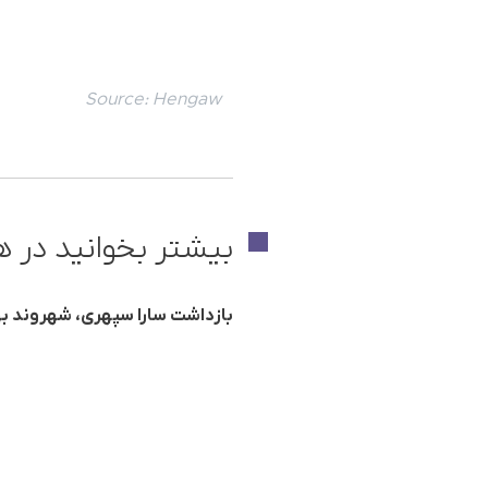
Source:
Hengaw
بیشتر بخوانید در ه
بازداشت سارا سپهری، شهروند ب