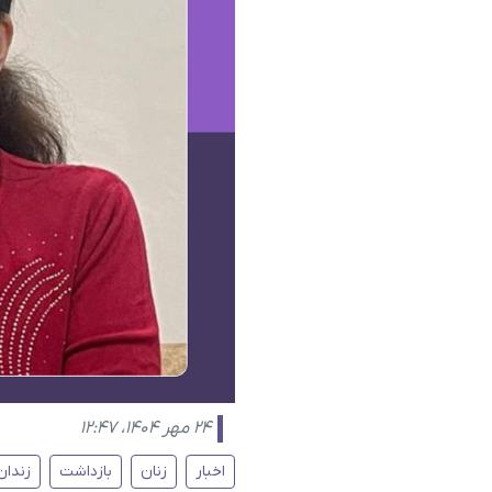
۲۴ مهر ۱۴۰۴، ۱۲:۴۷
اخبار
زنان
بازداشت
زندان