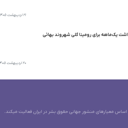
۲۱ اردیبهشت ۱۴۰۵، ۱۶:۴۴
اشت یک‌ماهه برای رومینا گلی شهروند بهائی
۲۰ اردیبهشت ۱۴۰۵، ۱۸:۲۳
 اساس معیارهای منشور جهانی حقوق بشر در ایران فعالیت میکند.