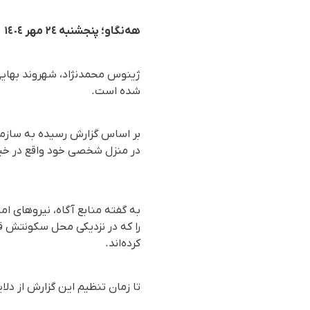
هه‌نگاو؛ پنجشنبه ٢٤ مهر ١٤٠٤
ژینوس محمدنژاد، شهروند بهایی
شده است.
در منزل شخصی خود واقع در خی
به گفته منابع آگاه، نیروهای 
را که در نزدیکی محل سکونتش قر
کرده‌اند.
تا زمان تنظیم این گزارش از دل