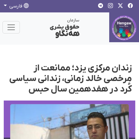
فارسی
سازمان
حقوق بشری
هەنگاو
زندان مرکزی یزد؛ ممانعت از
مرخصی خالد زمانی، زندانی سیاسی
کُرد در هفدهمین سال حبس