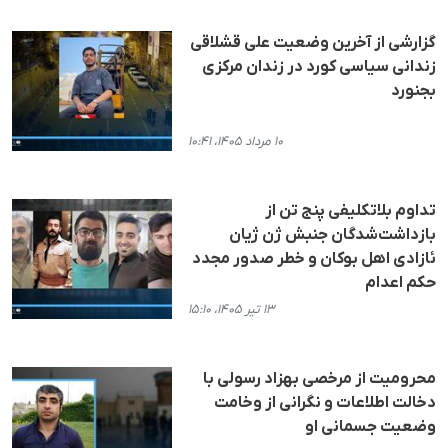
گزارشی از آخرین وضعیت علی قشلاقی
زندانی سیاسی کورد در زندان مرکزی
بجنورد
۱۰ مرداد ۱۴۰۵، ۱۰:۴۱
تداوم بلاتکلیفی پنج تن از
بازداشت‌شدگان جنبش ژن ژیان
ئازادی اهل بوکان و خطر صدور مجدد
حکم اعدام
۱۳ تیر ۱۴۰۵، ۱۵:۱۰
محرومیت از مرخصی بهزاد رسولی با
دخالت اطلاعات و نگرانی از وخامت
وضعیت جسمانی او