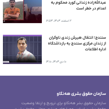
عبدالله‌زاده زندانی کورد محکوم به
اعدام در خطر است
۲ اسفند ۱۴۰۴، ۱۲:۵۴
سنندج؛ انتقال هیرش زندی ناوگران
از زندان مرکزی سنندج به بازداشتگاه
اداره اطلاعات
۱۰ دی ۱۴۰۴، ۱۴:۱۰
سازمان حقوق بشری هەنگاو
سازمان حقوق بشر هه‌نگاو برای ترویج و ارتقا وضعیت
حقوق بشر بر اساس معیارهای منشور جهانی حقوق بشر در