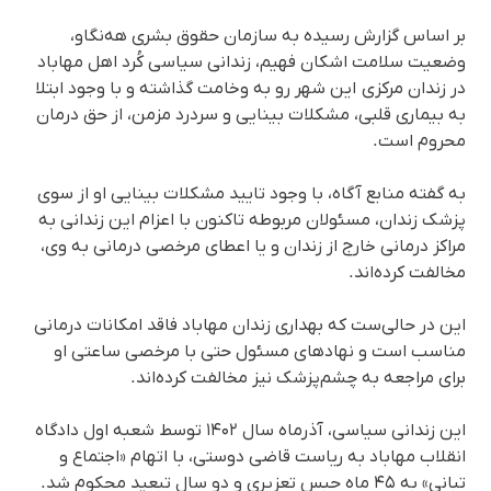
بر اساس گزارش رسیده به سازمان حقوق بشری هه‌نگاو،
وضعیت سلامت اشکان فهیم، زندانی سیاسی کُرد اهل مهاباد
در زندان مرکزی این شهر رو به وخامت گذاشته و با وجود ابتلا
بە بیماری قلبی، مشکلات بینایی و سردرد مزمن، از حق درمان
محروم است.
به گفتە منابع آگاه، با وجود تایید مشکلات بینایی او از سوی
پزشک زندان، مسئولان مربوطه تاکنون با اعزام این زندانی به
مراکز درمانی خارج از زندان و یا اعطای مرخصی درمانی به وی،
مخالفت کرده‌اند.
این در حالی‌ست که بهداری زندان مهاباد فاقد امکانات درمانی
مناسب است و نهادهای مسئول حتی با مرخصی ساعتی او
برای مراجعه به چشم‌پزشک نیز مخالفت کرده‌اند.
این زندانی سیاسی، آذرماه سال ۱۴۰۲ توسط شعبه اول دادگاه
انقلاب مهاباد به ریاست قاضی دوستی، با اتهام «اجتماع و
تبانی» به ۴۵ ماه حبس تعزیری و دو سال تبعید محکوم شد.