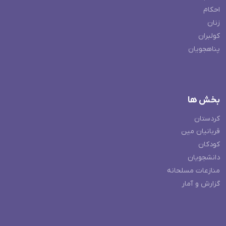
احکام
زنان
کولبران
پناهجویان
بخش ها
کردستان
قربانیان مین
کودکان
دانشجویان
منازعات مسلحانه
گزارش و آمار