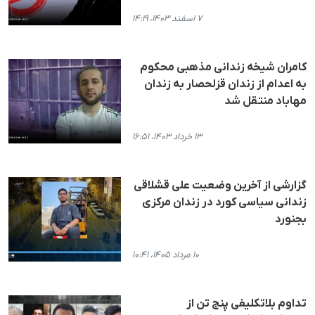
۷ اسفند ۱۴۰۳، ۱۴:۱۹
کامران شیخه زندانی مذهبی محکوم
به اعدام از زندان قزلحصار به زندان
مهاباد منتقل شد
۱۳ خرداد ۱۴۰۳، ۱۶:۵۱
گزارشی از آخرین وضعیت علی قشلاقی
زندانی سیاسی کورد در زندان مرکزی
بجنورد
۱۰ مرداد ۱۴۰۵، ۱۰:۴۱
تداوم بلاتکلیفی پنج تن از