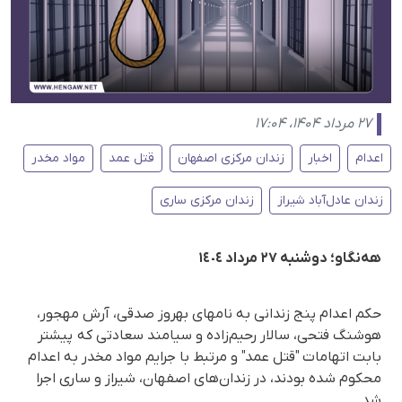
۲۷ مرداد ۱۴۰۴، ۱۷:۰۴
اعدام
اخبار
زندان مرکزی اصفهان
قتل عمد
مواد مخدر
زندان عادل‌آباد شیراز
زندان مرکزی ساری
هەنگاو؛ دوشنبە ٢٧ مرداد ١٤٠٤
حکم اعدام پنج زندانی بە نامهای بهروز صدقی، آرش مهجور،
هوشنگ فتحی، سالار رحیم‌زاده و سیامند سعادتی کە پیشتر
بابت اتهامات "قتل عمد" و مرتبط با جرایم مواد مخدر به اعدام
محکوم شده بودند، در زندان‌های اصفهان، شیراز و ساری اجرا
شد.