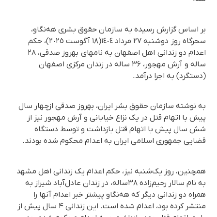
بر اساس گزارش رسیده به سازمان حقوق بشری هه‌نگاو،
سحرگاه روز دوشنبه ۲۷ مرداد ١٤٠٤(١٨ آگوست ٢٠٢٥)، حکم
اعدام دو زندانی اهل اصفهان بە نامهای بهروز صدقی، ۲۸
سالە و آرش مهجور، ۳۶ ساله در زندان مرکزی اصفهان
(دستگرد) به اجرا درآمد.
بە نوشتە سازمان حقوق بشر ایران، بهروز صدقی ازچهار سال
پیش با اتهام قتل در یک نزاع خیابانی و آرش مهجور نیز از
شش سال پیش با اتهام قتل بازداشت و توسط دستگاه
قضایی جمهوری اسلامی ایران به اعدام محکوم شده بودند.
همچنین، روز یک‌شنبه نیز، حکم اعدام یک زندانی اهل مشهد
به نام سالار رحیم‌زاده ۳۸ساله، در زندان عادل‌آباد شیراز به
همراه دو زندانی دیگر که هه‌نگاو پیشتر خبر اعدام آنها را
منتشر کرده بود، اعدام شده است. این زندانی ۴ سال پیش از