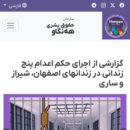
فارسی
سازمان
حقوق بشری
هەنگاو
گزارشی از اجرای حکم اعدام پنج
زندانی در زندانهای اصفهان، شیراز
و ساری