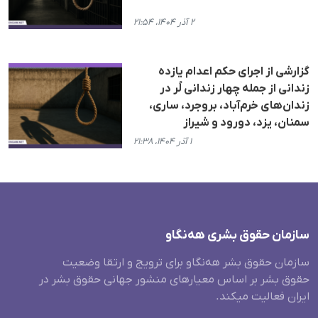
۲ آذر ۱۴۰۴، ۲۱:۵۴
گزارشی از اجرای حکم اعدام یازدە
زندانی از جملە چهار زندانی لُر در
زندان‌های خرم‌آباد، بروجرد، ساری،
سمنان، یزد، دورود و شیراز
۱ آذر ۱۴۰۴، ۲۱:۳۸
سازمان حقوق بشری هەنگاو
سازمان حقوق بشر هه‌نگاو برای ترویج و ارتقا وضعیت
حقوق بشر بر اساس معیارهای منشور جهانی حقوق بشر در
ایران فعالیت میکند.