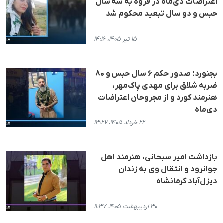
اعتراضات دی‌ماه در قروه به سه سال
حبس و دو سال تبعید محکوم شد
۱۵ تیر ۱۴۰۵، ۱۴:۱۶
بجنورد؛ صدور حکم ۶ سال حبس و ۸۰
ضربه شلاق برای مهدی پاک‌مهر،
هنرمند کورد و از مجروحان اعتراضات
دی‌ماه
۲۲ خرداد ۱۴۰۵، ۱۳:۲۷
بازداشت امیر سبحانی، هنرمند اهل
جوانرود و انتقال وی به زندان
دیزل‌آباد کرمانشاه
۳۰ اردیبهشت ۱۴۰۵، ۱۱:۳۷