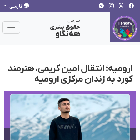
فارسی
سازمان
حقوق بشری
هەنگاو
ارومیه؛ انتقال امین کریمی، هنرمند
کورد به زندان مرکزی ارومیه