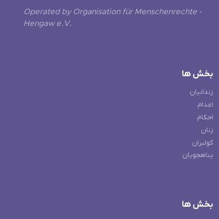
Operated by Organisation für Menschenrechte -
Hengaw e.V.
بخش ها
زندانیان
اعدام
احکام
زنان
کولبران
پناهجویان
بخش ها