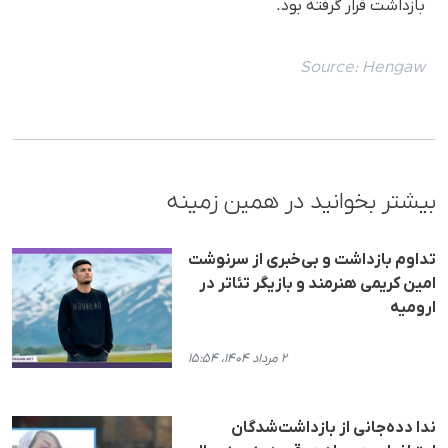
بازداشت قرار گرفته بود.
Source:
Hengaw
بیشتر بخوانید در همین زمینه
تداوم بازداشت و بی‌خبری از سرنوشت
امین کریمی هنرمند و بازیگر تئاتر در
ارومیە
۲ مرداد ۱۴۰۴، ۱۵:۵۴
ندا دده‌جانی از بازداشت‌شدگان