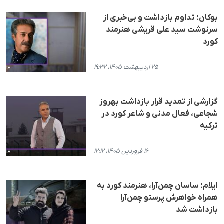
بوکان؛ تداوم بازداشت و بی‌خبری از
سرنوشت سید علی قریشی هنرمند
کورد
۲۵ اردیبهشت ۱۴۰۵، ۱۹:۳۲
گزارشی از تمدید قرار بازداشت بهروز
شجاعی، فعال مدنی و شاعر کورد در
ترکیە
۱۶ فروردین ۱۴۰۵، ۱۲:۱۲
ایلام؛ ساسان چمن‌آرا، هنرمند کورد به
همراه خواهرش پرستو چمن‌آرا
بازداشت شد