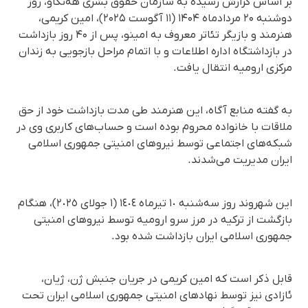
بر اساس گزارش رسیده به سازمان حقوق بشری هه‌نگاو، روز
دوشنبه ۲۰ مردادماه ۱۴۰۴ (۱۱ آگوست ۲۰۲۵)، امین کریمی،
هنرمند و بازیگر تئاتر معروف به امینو، پس از ۴۰ روز بازداشت
در بازداشتگاه اداره اطلاعات و با اتمام مراحل بازجویی به زندان
مرکزی ارومیه انتقال یافت.
به گفته منابع آگاه، این هنرمند طی مدت بازداشت خود از حق
ملاقات با خانواده محروم بوده است و حساب‌های کاربری وی در
شبکه‌های اجتماعی توسط نیروهای امنیتی جمهوری اسلامی
ایران مدیریت می‌شدند.
این شهروند روز سه‌شنبه ١٠ تیرماه ١٤٠٤ (١ جولای ٢٠٢٥)، هنگام
بازگشت از ترکیە در مرز سرو ارومیه توسط نیروهای امنیتی
جمهوری اسلامی ایران بازداشت شدە بود.
قابل ذکر است که امین کریمی در جریان جنبش ژن، ژیان،
ئازادی نیز توسط نهادهای امنیتی جمهوری اسلامی ایران تحت