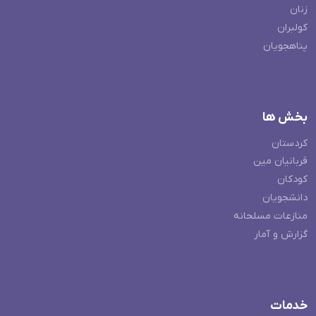
زنان
کولبران
پناهجویان
بخش ها
کردستان
قربانیان مین
کودکان
دانشجویان
منازعات مسلحانه
گزارش و آمار
خدمات