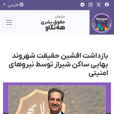
فارسی
سازمان
حقوق بشری
هەنگاو
بازداشت افشین حقیقت شهروند
بهایی ساکن شیراز توسط نیروهای
امنیتی