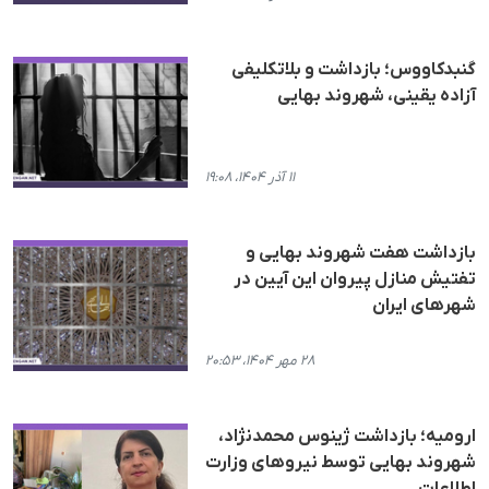
گنبدکاووس؛ بازداشت و بلاتکلیفی
آزاده یقینی، شهروند بهایی
۱۱ آذر ۱۴۰۴، ۱۹:۰۸
بازداشت هفت شهروند بهایی و
تفتیش منازل پیروان این آیین در
شهرهای ایران
۲۸ مهر ۱۴۰۴، ۲۰:۵۳
ارومیه؛ بازداشت ژینوس محمدنژاد،
شهروند بهایی توسط نیروهای وزارت
اطلاعات