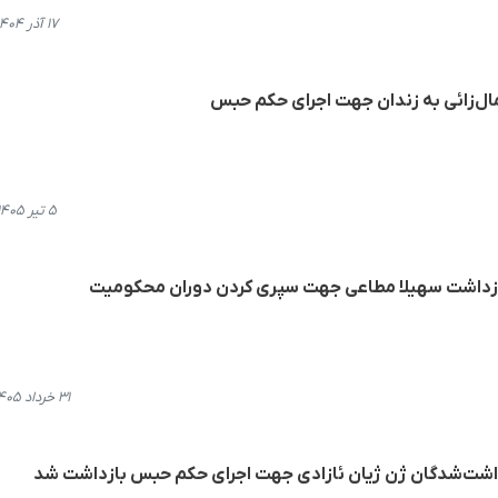
۱۷ آذر ۱۴۰۴، ۲۰:۵۹
مال‌زائی به زندان جهت اجرای حکم حبس
۵ تیر ۱۴۰۵، ۲۰:۳۲
 بازداشت سهیلا مطاعی جهت سپری کردن دوران محکومیت
۳۱ خرداد ۱۴۰۵، ۱۰:۵۰
زداشت‌شدگان ژن ژیان ئازادی جهت اجرای حکم حبس بازداشت شد