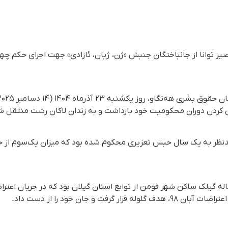
بصیر توانا از جانباختگان جنبش «ژن، ژیان، ئازادی» جهت اجرای حکم چ
 کردن دوران محکومیت خود بازداشت و به زندان لاکان رشت منتقل ش
نظر به یک سال حبس تعزیری محکوم شده بود که میزان یک‌سوم‌ از حکم
گرفت و جان خود را از دست داد.