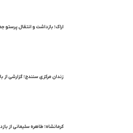
اراک؛ بازداشت و انتقال پرستو ج
زندان مرکزی سنندج؛ گزارشی از
کرمانشاه؛ طاهره سلیمانی از با