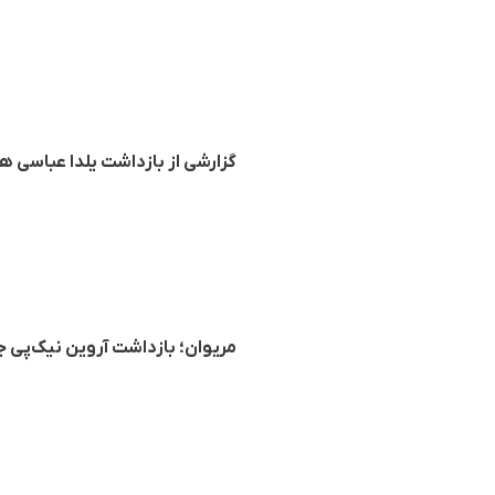
گزارشی از بازداشت یلدا عباسی 
مریوان؛ بازداشت آروین نیک‌پی