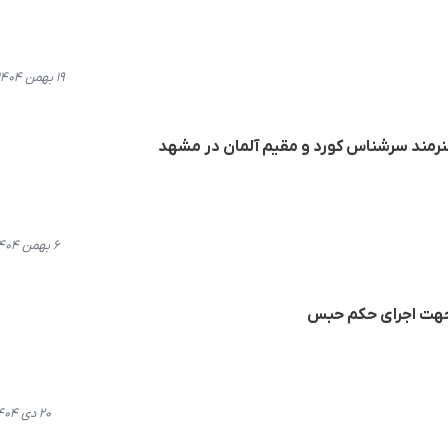
۱۹ بهمن ۱۴۰۴، ۱۵:۵۸
هنرمند سرشناس کورد و مقیم آلمان در مشهد
۶ بهمن ۱۴۰۴، ۲۱:۰۴
 جهت اجرای حکم حبس
۲۰ دی ۱۴۰۴، ۱۱:۳۵