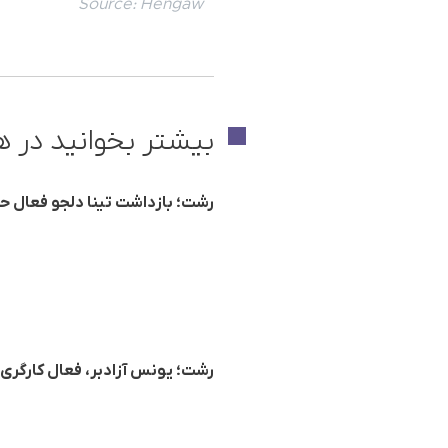
Source:
Hengaw
بیشتر بخوانید در ه
رشت؛ بازداشت تینا دلجو فعال 
رشت؛ یونس آزادبر، فعال کارگر