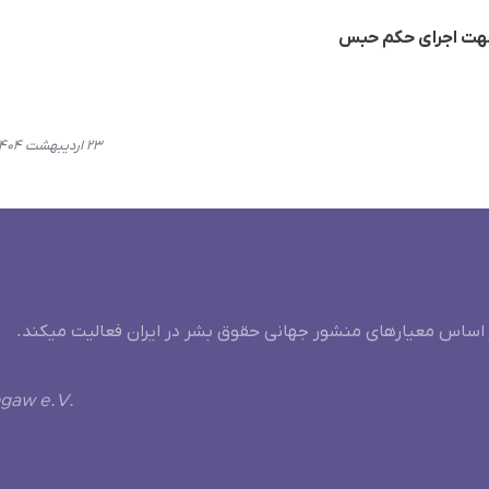
هت اجرای حکم حبس
۲۳ اردیبهشت ۱۴۰۴، ۱۰:۴۶
 اساس معیارهای منشور جهانی حقوق بشر در ایران فعالیت میکند.
ngaw e.V.