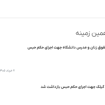
مین زمینه
حقوق زنان و مدرس دانشگاه جهت اجرای حکم حبس
۹ خرداد ۱۴۰۵، ۱۵:۵۶
ی گیلک جهت اجرای حکم حبس بازداشت شد