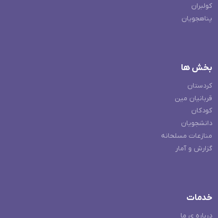
کولبران
پناهجویان
بخش ها
کردستان
قربانیان مین
کودکان
دانشجویان
منازعات مسلحانه
گزارش و آمار
خدمات
درباره ی ما