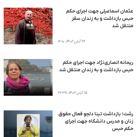
عثمان اسماعیلی جهت اجرای حکم
حبس بازداشت و به زندان سقز
منتقل شد
۲۲ آبان ۱۴۰۲، ۱۶:۱۰
ریحانه انصاری‌‌نژاد جهت اجرای حکم
حبس بازداشت و به زندان منتقل شد
۱۵ آبان ۱۴۰۲، ۲۲:۳۷
رشت؛ بازداشت تینا دلجو فعال حقوق
زنان و مدرس دانشگاه جهت اجرای
حکم حبس