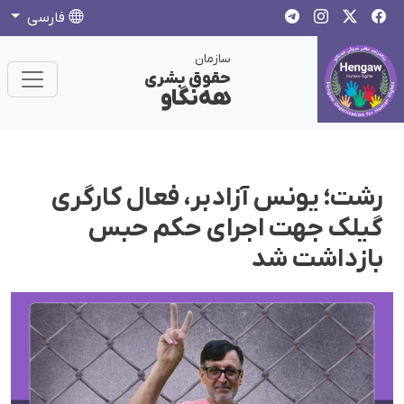
فارسی
سازمان
حقوق بشری
هەنگاو
رشت؛ یونس آزادبر، فعال کارگری
گیلک جهت اجرای حکم حبس
بازداشت شد