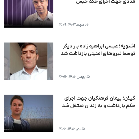
مددی جهت اجرای حکم حبس
۲۲ مرداد ۱۴۰۳، ۱۲:۰۹
اشنویه؛ عیسی ابراهیم‌زاده بار دیگر
توسط نیروهای امنیتی بازداشت شد
۱۵ بهمن ۱۴۰۲، ۲۳:۱۷
گیلان؛ پیمان فرهنگیان جهت اجرای
حکم بازداشت و به زندان منتقل شد
۱۵ دی ۱۴۰۲، ۱۲:۲۲