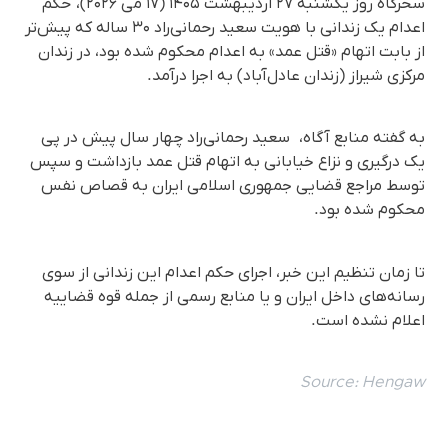
سحرگاه روز یکشنبه ۲۷ اردیبهشت ۱۴۰۵ (۱۷ می ۲۰۲۶)، حکم
اعدام یک زندانی با هویت سعید رحمانی‌راد ۳۰ ساله که پیش‌تر
از بابت اتهام «قتل عمد» به اعدام محکوم شده بود، در زندان
مرکزی شیراز (زندان عادل‌آباد) به اجرا درآمد.
به گفته منابع آگاه، سعید رحمانی‌راد چهار سال پیش در پی
یک درگیری و نزاع خیابانی به اتهام قتل عمد بازداشت و سپس
توسط مراجع قضایی جمهوری اسلامی ایران به قصاص نفس
محکوم شده بود.
تا زمان تنظیم این خبر، اجرای حکم اعدام این زندانی از سوی
رسانه‌های داخل ایران و یا منابع رسمی از جمله قوه قضاییه
اعلام نشده است.
Source:
Hengaw