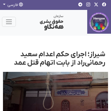
فارسی
سازمان
حقوق بشری
هەنگاو
شیراز؛ اجرای حکم اعدام سعید
رحمانی‌راد از بابت اتهام قتل عمد