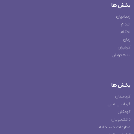
بخش ها
زندانیان
اعدام
احکام
زنان
کولبران
پناهجویان
بخش ها
کردستان
قربانیان مین
کودکان
دانشجویان
منازعات مسلحانه