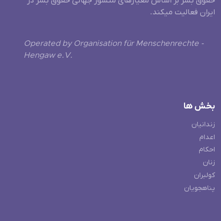
حقوق بشر بر اساس معیارهای منشور جهانی حقوق بشر در
ایران فعالیت میکند.
Operated by Organisation für Menschenrechte -
Hengaw e.V.
بخش ها
زندانیان
اعدام
احکام
زنان
کولبران
پناهجویان