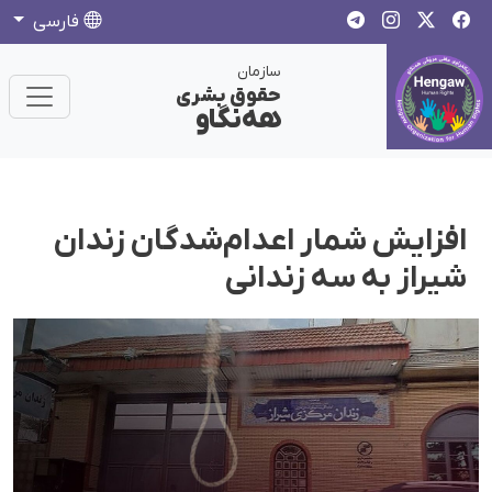
فارسی
سازمان
حقوق بشری
هەنگاو
افزایش شمار اعدام‌شدگان زندان
شیراز به سه زندانی