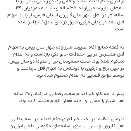
بر اجرای حکم اعدام سعید رحمانی راد، دو زندانی دیگر نیز با
نام‌های علیرضا میرزازاده، ۳۵ ساله و حجت محمودیان، ۲۴
ساله، هر دو اهل شهرستان کازرون استان فارس، از بابت اتهام
قتل عمد در زندان مرکزی شیراز (زندان عادل‌آباد) اجرا شده
است.
به گفته منابع آگاه، علیرضا میرزازاده چهار سال پیش به اتهام
قتل همسرش در پی اختلافات خانوادگی بازداشت و به اعدام
محکوم شده بود. حجت محمودیان نیز از حدوداً دو سال پیش،
در حین نزاع و درگیری با دوستش به اتهام قتل بازداشت و
توسط مراجع قضایی به اعدام محکوم شده بود.
پیش‌تر هه‌نگاو خبر اعدام سعید رحمانی‌راد، زندانی ۳۰ ساله
اهل شیراز را همان روز و به همان اتهام منتشر کرده بود.
تا زمان تنظیم این خبر، خبر اجرای حکم اعدام این سه زندانی
اهل کازرون و شیراز از سوی رسانه‌های حکومتی داخل ایران و