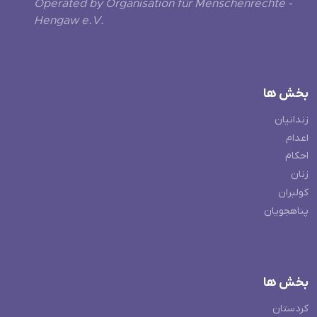
Operated by Organisation für Menschenrechte -
Hengaw e.V.
بخش ها
زندانیان
اعدام
احکام
زنان
کولبران
پناهجویان
بخش ها
کردستان