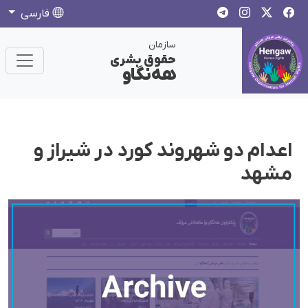
فارسی
سازمان
حقوق بشری
هەنگاو
اعدام دو شهروند کورد در شیراز و
مشهد