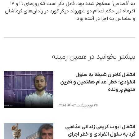
بە "قصاص" محکوم شدە بود. قابل ذکر است کە روزهای ١٦ و ١٧
آذرماه نیز حکم اعدام دو شهروند دیگر کورد در زندان‌های کرماشان
و سلماس بە اجرا در آمدە بود.
بیشتر بخوانید در همین زمینه
انتقال کامران شیخه به سلول
انفرادی؛ خطر اعدام هفتمین و آخرین
متهم پرونده
۲۷ اردیبهشت ۱۴۰۳، ۱۳:۱۸
انتقال ایوب کریمی زندانی مذهبی
کُرد به سلول انفرادی و خطر اجرای