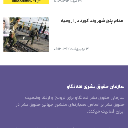
۲۸ مرداد ۱۳۹۷، ۱۰:۰۹
اعدام پنج شهروند کورد در ارومیە
۳ اردیبهشت ۱۳۹۷، ۰۹:۱۷
سازمان حقوق بشری هەنگاو
سازمان حقوق بشر هه‌نگاو برای ترویج و ارتقا وضعیت
حقوق بشر بر اساس معیارهای منشور جهانی حقوق بشر در
ایران فعالیت میکند.