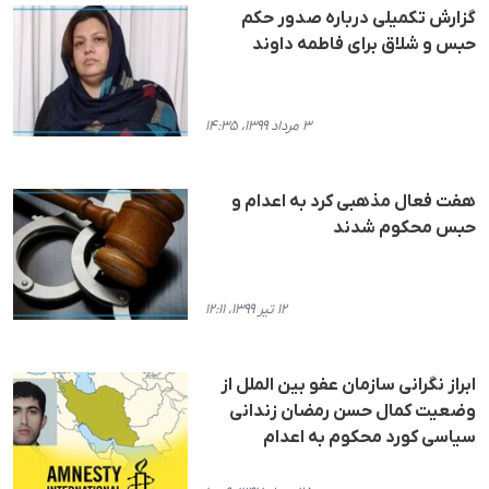
گزارش تکمیلی دربارە صدور حکم
حبس و شلاق برای فاطمە داوند
۳ مرداد ۱۳۹۹، ۱۴:۳۵
هفت فعال مذهبی کرد بە اعدام و
حبس محکوم شدند
۱۲ تیر ۱۳۹۹، ۱۲:۱۱
ابراز نگرانی سازمان عفو بین الملل از
وضعیت کمال حسن رمضان زندانی
سیاسی کورد محکوم بە اعدام