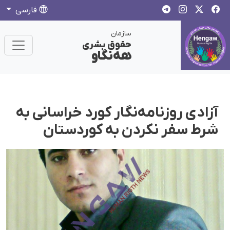
فارسی
سازمان
حقوق بشری
هەنگاو
آزادی روزنامەنگار کورد خراسانی بە
شرط سفر نکردن بە کوردستان