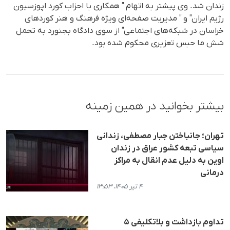
زندان شد. وی پیشتر بە اتهام " همکاری با احزاب کورد اپوزسیون
رژیم ایران" و " مدیریت صفحەای ویژە فرهنگ و هنر کوردهای
خراسان در شبکەهای اجتماعی" از سوی دادگاه بجنورد بە تحمل
شش ما حبس تعزیری محکوم شدە بود.
بیشتر بخوانید در همین زمینه
تهران؛ جانباختن جبار مصطفی، زندانی
سیاسی تبعه کشور عراق در زندان
اوین به دلیل عدم انقال به مراکز
درمانی
۴ تیر ۱۴۰۵، ۱۳:۵۳
تداوم بازداشت و بلاتکلیفی ۵