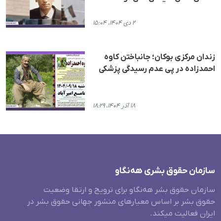
۲ دی ۱۴۰۴، ۱۵:۰۴
زندان مرکزی بوکان؛ جانباختن کاوە
احمدزادە در پی عدم رسیدگی پزشکی
۱۸ آذر ۱۴۰۴، ۱۸:۲۹
سازمان حقوق بشری هەنگاو
سازمان حقوق بشر هه‌نگاو برای ترویج و ارتقا وضعیت
حقوق بشر بر اساس معیارهای منشور جهانی حقوق بشر در
ایران فعالیت میکند.