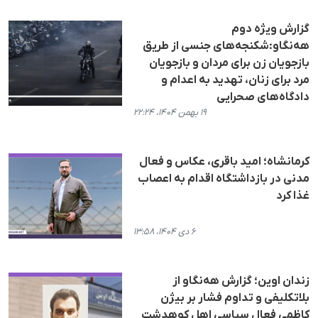
گزارش ویژه دوم
هه‌نگاو:شکنجه‌های جنسی از طریق
بازجویان زن برای مردان و بازجویان
مرد برای زنان، تهدید به اعدام و
دادگاه‌های صحرایی
۱۹ بهمن ۱۴۰۴، ۲۲:۲۴
کرمانشاه؛ امید باقری، عکاس و فعال
مدنی در بازداشتگاه اقدام به اعصاب
غذا کرد
۶ دی ۱۴۰۴، ۱۳:۵۸
زندان اوین؛ گزارش هه‌نگاو از
بلاتکلیفی و تداوم فشار بر بیژن
کاظمی فعال سیاسی اهل کوهدشت