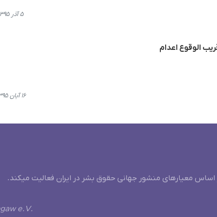
۵ آذر ۱۳۹۵، ۱۵:۲۵
یب الوقوع اعدام
۱۶ آبان ۱۳۹۵، ۱۹:۲۴
 اساس معیارهای منشور جهانی حقوق بشر در ایران فعالیت میکند.
ngaw e.V.