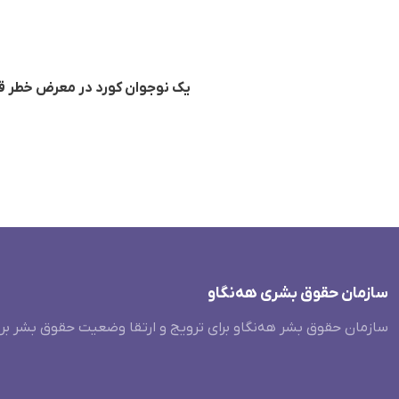
یک نوجوان کورد در معرض خطر قر
سازمان حقوق بشری هەنگاو
سازمان حقوق بشر هه‌نگاو برای ترویج و ارتقا وضعیت حقوق بشر بر