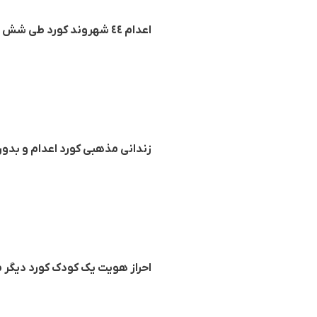
اعدام ٤٤ شهروند کورد طی شش ماه نخست سال ٩٧
زندانی مذهبی کورد اعدام و بدو
احراز هویت یک کودک کورد دیگر 