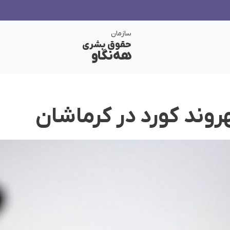
سازمان
حقوق بشری
هەنگاو
روند کورد در کرماشان