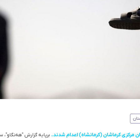
تان
ن مرکزی کرماشان (کرمانشاه) اعدام شدند.