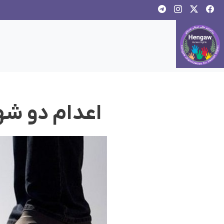
اعدام دو شه