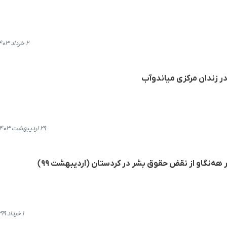
۲ خرداد ۱۴۰۳، ۲۰:۱۶
ر زندان مرکزی میاندوآب
۲۹ اردیبهشت ۱۴۰۳، ۱۴:۳۹
هەنگاو از نقض حقوق بشر در کردستان (اردیبهشت ٩٩)
۱ خرداد ۱۳۹۹، ۱۲:۱۸